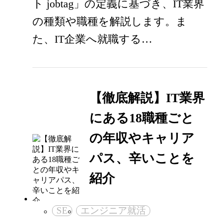
ト jobtag」の定義に基づき、IT業界
の種類や職種を解説します。ま
た、IT企業へ就職する…
【徹底解説】IT業界
にある18職種ごと
の年収やキャリア
パス、辛いことを
紹介
SE
エンジニア就活