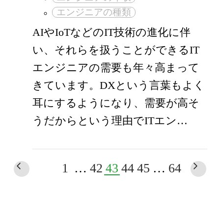
エンジニアの種類
AIやIoTなどのIT技術の進化に伴
い、それらを扱うことができるIT
エンジニアの需要も年々高まって
きています。DXという言葉もよく
耳にするようになり、需要が高そ
うだからという理由でITエン…
1
…
42
43
44
45
…
64