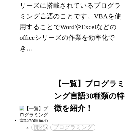
リーズに搭載されているプログラ
ミング言語のことです。VBAを使
用することでWordやExcelなどの
officeシリーズの作業を効率化で
き…
【一覧】プログラミ
ング言語30種類の特
徴を紹介！
開発
プログラミング