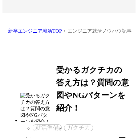
新卒エンジニア就活TOP
エンジニア就活ノウハウ記事
受かるガクチカの
答え方は？質問の意
図やNGパターンを
紹介！
就活準備
ガクチカ