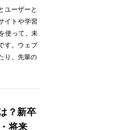
リとユーザーと
サイトや学習
トを使って、未
です。ウェブ
たり、先輩の
は？新卒
・将来