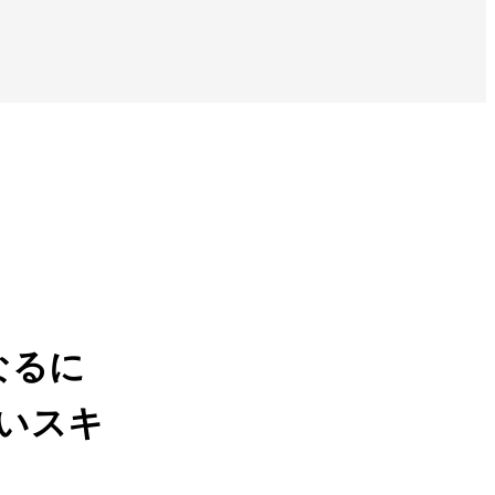
なるに
いスキ