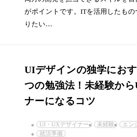
がポイントです。ITを活用したも
りたい…
UIデザインの独学におす
つの勉強法！未経験から
ナーになるコツ
UI・UXデザイナー
未経験
エン
就活準備