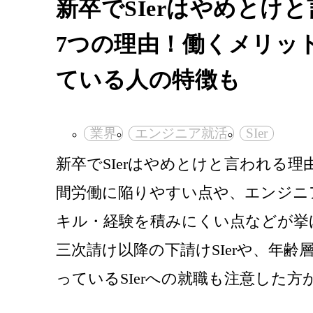
新卒でSIerはやめとけ
7つの理由！働くメリッ
ている人の特徴も
業界
エンジニア就活
SIer
新卒でSIerはやめとけと言われる理
間労働に陥りやすい点や、エンジニ
キル・経験を積みにくい点などが挙
三次請け以降の下請けSIerや、年齢
っているSIerへの就職も注意した方