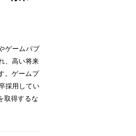
やゲームパブ
れ、高い将来
す。ゲームプ
卒採用してい
を取得するな