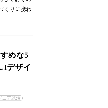
のづくりに携わ
すめな5
UIデザイ
ジニア就活