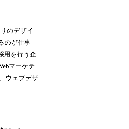
プリのデザイ
るのが仕事
採用を行う企
ebマーケテ
、ウェブデザ