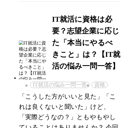
IT就活に資格は必
要？志望企業に応じ
た「本当にやるべ
きこと」は？【IT就
活の悩み一問一答】
IT就活の悩み一問一答
資格
「こうした方がいいと見た」「こ
れは良くないと聞いた」けど、
「実際どうなの？」ともやもやし
ていることはありませんか？ 今回