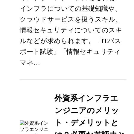
インフラについての基礎知識や、
クラウドサービスを扱うスキル、
情報セキュリティについてのスキ
ルなどが求められます。「ITパス
ポート試験」「情報セキュリティ
マネ…
外資系インフラエ
ンジニアのメリッ
ト・デメリットと