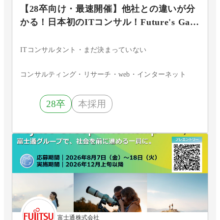
【28卒向け・最速開催】他社との違いが分
かる！日本初のITコンサル！Future's Gate
～会社説明会～
ITコンサルタント・まだ決まっていない
コンサルティング・リサーチ・web・インターネット
28卒
本採用
富士通株式会社