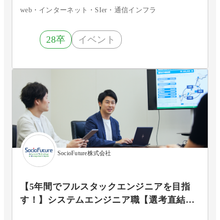
web・インターネット・SIer・通信インフラ
28卒
イベント
SocioFuture株式会社
【5年間でフルスタックエンジニアを目指
す！】システムエンジニア職【選考直結セ
ミナーご案内中！】