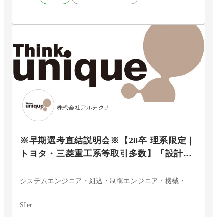
株式会社アルテクナ
※早期選考直結説明会※【28卒 理系限定｜
トヨタ・三菱重工系等取引多数】「設計・
解析」で市場価値を高める！充実の技術研
修×残業少なめ×賞与最大年3回
システムエンジニア・組込・制御エンジニア・機械・電気系エンジニア・その他
SIer