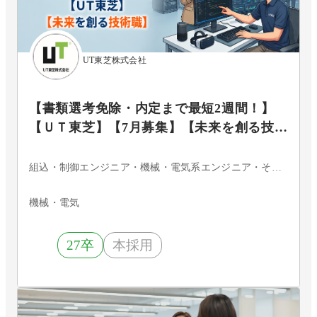
UT東芝株式会社
【書類選考免除・内定まで最短2週間！】
【ＵＴ東芝】【7月募集】【未来を創る技術
職】設計・開発・フィールドエンジニアコ
ース
組込・制御エンジニア・機械・電気系エンジニア・その他
機械・電気
27卒
本採用