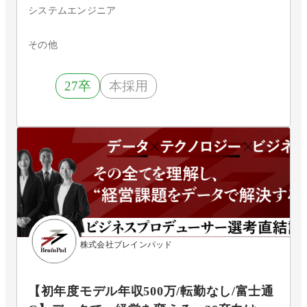
システムエンジニア
その他
27卒
本採用
株式会社ブレインパッド
【初年度モデル年収500万/転勤なし/富士通