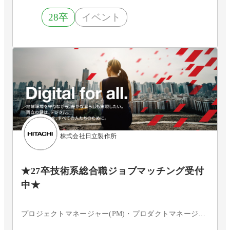
28卒
イベント
株式会社日立製作所
★27卒技術系総合職ジョブマッチング受付
中★
プロジェクトマネージャー(PM)・プロダクトマネージャー・システムエンジニア・フロントエンドエンジニア・サーバーサイドエンジニア・インフラエンジニア・ネットワークエンジニア・サーバエンジニア・セキュリティエンジニア・データベースエンジニア・ITコンサルタント・データサイエンティスト・アプリケーションエンジニア