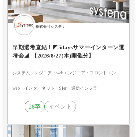
株式会社システナ
早期選考直結！◤5daysサマーインターン選
考会◢ 【2026/8/27(木)開催分】
システムエンジニア・webエンジニア・フロントエンドエンジニア・サーバーサイドエンジニア・インフラエンジニア・ネットワークエンジニア・サーバエンジニア・セキュリティエンジニア・データベースエンジニア・組込・制御エンジニア・アプリケーションエンジニア・iOSエンジニア・Androidエンジニア・ネイティブアプリエンジニア・その他・まだ決まっていない
web・インターネット・SIer・通信インフラ
28卒
イベント