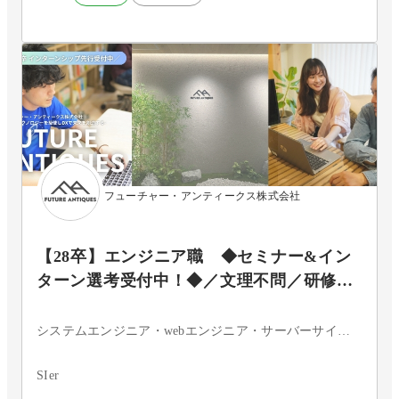
フューチャー・アンティークス株式会社
【28卒】エンジニア職 ◆セミナー&イン
ターン選考受付中！◆／文理不問／研修制
度充実／成長率194%／転勤なし◆
システムエンジニア・webエンジニア・サーバーサイドエンジニア
SIer