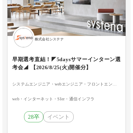
株式会社システナ
早期選考直結！◤5daysサマーインターン選
考会◢ 【2026/8/25(火)開催分】
システムエンジニア・webエンジニア・フロントエンドエンジニア・サーバーサイドエンジニア・インフラエンジニア・ネットワークエンジニア・サーバエンジニア・セキュリティエンジニア・データベースエンジニア・組込・制御エンジニア・アプリケーションエンジニア・iOSエンジニア・Androidエンジニア・ネイティブアプリエンジニア・その他・まだ決まっていない
web・インターネット・SIer・通信インフラ
28卒
イベント