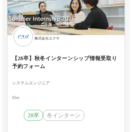
株式会社エクサ
【28卒】秋冬インターンシップ情報受取り
予約フォーム
システムエンジニア
SIer
28卒
冬インターン