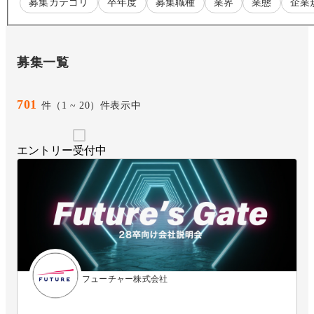
募集カテゴリ
卒年度
募集職種
業界
業態
企業
募集一覧
701
件（1 ~ 20）件表示中
エントリー受付中
フューチャー株式会社