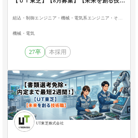
【ＵＴ東芝】【8月募集】【未来を創る技術
職】設計・開発・フィールドエンジニアコ
ース
組込・制御エンジニア・機械・電気系エンジニア・その他
機械・電気
27卒
本採用
UT東芝株式会社