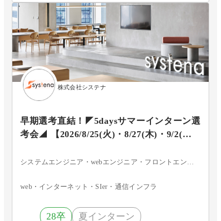
株式会社システナ
早期選考直結！◤5daysサマーインターン選
考会◢ 【2026/8/25(火)・8/27(木)・9/2(水)
開催分】
システムエンジニア・webエンジニア・フロントエンドエンジニア・サーバーサイドエンジニア・インフラエンジニア・ネットワークエンジニア・サーバエンジニア・セキュリティエンジニア・データベースエンジニア・組込・制御エンジニア・アプリケーションエンジニア・iOSエンジニア・Androidエンジニア・ネイティブアプリエンジニア・その他・まだ決まっていない
web・インターネット・SIer・通信インフラ
28卒
夏インターン