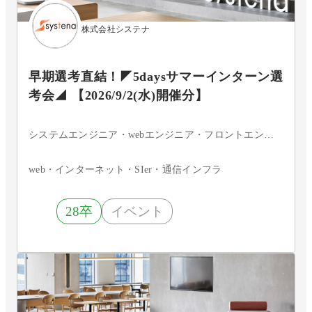
株式会社システナ
早期選考直結！◤5daysサマーインターン選
考会◢ 【2026/9/2(水)開催分】
システムエンジニア・webエンジニア・フロントエンドエンジニア・サーバーサイドエンジニア・インフラエンジニア・ネットワークエンジニア・サーバエンジニア・セキュリティエンジニア・データベースエンジニア・組込・制御エンジニア・アプリケーションエンジニア・iOSエンジニア・Androidエンジニア・ネイティブアプリエンジニア・その他・まだ決まっていない
web・インターネット・SIer・通信インフラ
28卒
イベント