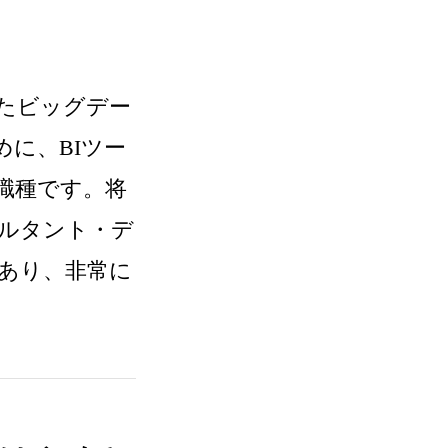
れたビッグデー
に、BIツー
職種です。将
サルタント・デ
あり、非常に