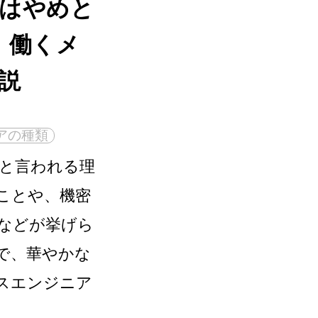
はやめと
！働くメ
説
アの種類
と言われる理
ことや、機密
などが挙げら
で、華やかな
スエンジニア