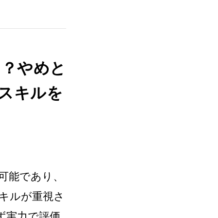
る？やめと
スキルを
に可能であり、
キルが重視さ
ず実力で評価