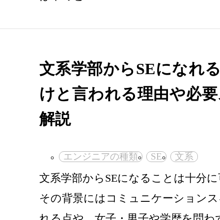
文系学部からSEになれ
けと言われる理由や必要
解説
エンジニアの種類
SE
文系
文系学部からSEになることは十分
その背景にはコミュニケーションス
れる点や、女子・男子や学歴を問わ