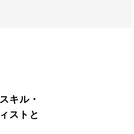
要スキル・
ィストと