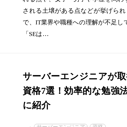
される土壌がある点などが挙げられ
で、IT業界や職種への理解が不足し
「SEは…
サーバーエンジニアが取
資格7選！効率的な勉強
に紹介
サーバーエンジニア
資格