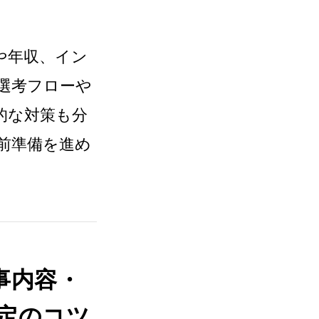
や年収、イン
選考フローや
的な対策も分
前準備を進め
事内容・
定のコツ