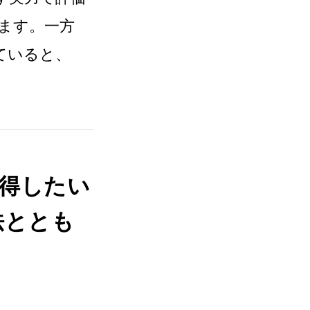
ます。一方
ていると、
得したい
法ととも