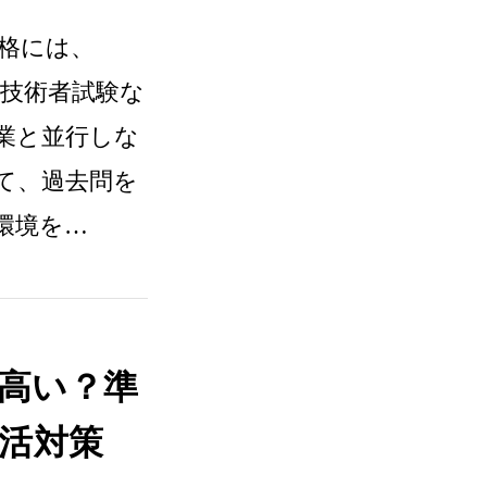
格には、
本情報技術者試験な
業と並行しな
て、過去問を
環境を…
は高い？準
活対策