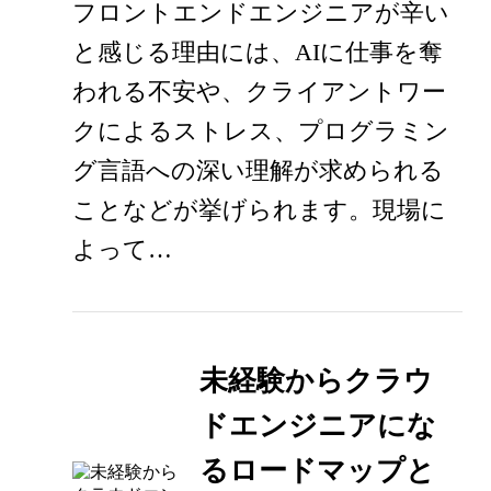
フロントエンドエンジニアが辛い
と感じる理由には、AIに仕事を奪
われる不安や、クライアントワー
クによるストレス、プログラミン
グ言語への深い理解が求められる
ことなどが挙げられます。現場に
よって…
未経験からクラウ
ドエンジニアにな
るロードマップと