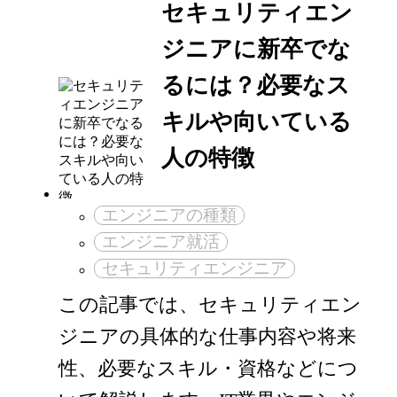
セキュリティエン
ジニアに新卒でな
るには？必要なス
キルや向いている
人の特徴
エンジニアの種類
エンジニア就活
セキュリティエンジニア
この記事では、セキュリティエン
ジニアの具体的な仕事内容や将来
性、必要なスキル・資格などにつ