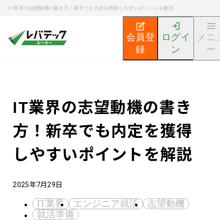
IT業界の志望動機の書き方！新卒でも内定を獲得しやすいポイントを解説
会員登
ログイ
メニ
録
ン
ー
新卒エンジニア就活TOP
エンジニア就活ノウハウ記事
IT業界の志望動機の書き
方！新卒でも内定を獲得
しやすいポイントを解説
2025年7月29日
IT業界
エンジニア就活
志望動機
就活準備