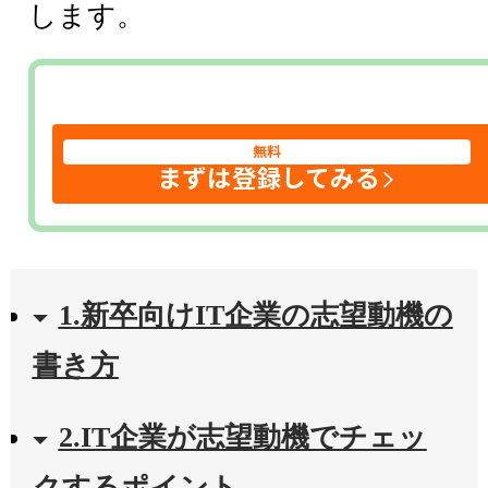
します。
無料
まずは登録してみる
1.新卒向けIT企業の志望動機の
書き方
2.IT企業が志望動機でチェッ
クするポイント