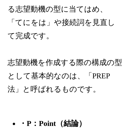
る志望動機の型に当てはめ、
「てにをは」や接続詞を見直し
て完成です。
志望動機を作成する際の構成の型
として基本的なのは、「PREP
法」と呼ばれるものです。
・P：Point（結論）