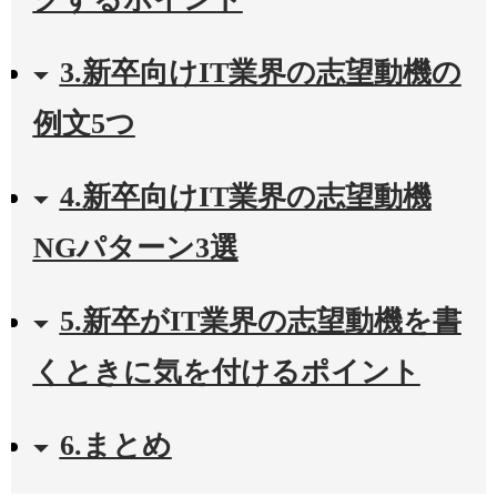
3.新卒向けIT業界の志望動機の
例文5つ
4.新卒向けIT業界の志望動機
NGパターン3選
5.新卒がIT業界の志望動機を書
くときに気を付けるポイント
6.まとめ