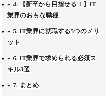
4. 【新卒から目指せる！】IT
業界のおもな職種
5. IT業界に就職する5つのメリ
ット
6. IT業界で求められる必須ス
キル3選
7. まとめ