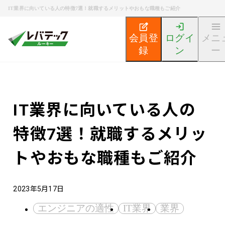
IT業界に向いている人の特徴7選！就職するメリットやおもな職種もご紹介
会員登
ログイ
メニ
録
ン
ー
新卒エンジニア就活TOP
エンジニア就活ノウハウ記事
IT業界に向いている人の
特徴7選！就職するメリッ
トやおもな職種もご紹介
2023年5月17日
エンジニアの適性
IT業界
業界