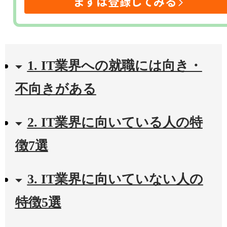
まずは登録してみる
1. IT業界への就職には向き・
不向きがある
2. IT業界に向いている人の特
徴7選
3. IT業界に向いていない人の
特徴5選