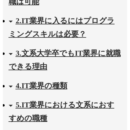
職は可能
2.IT業界に入るにはプログラ
ミングスキルは必要？
3.文系大学卒でもIT業界に就職
できる理由
4.IT業界の種類
5.IT業界における文系におす
すめの職種