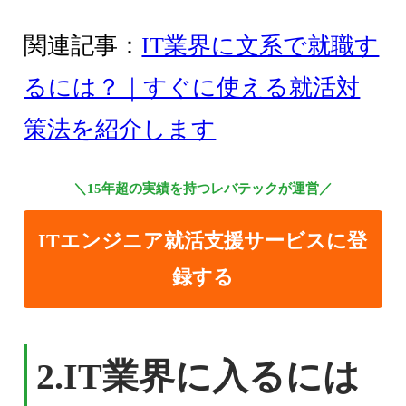
関連記事：
IT業界に文系で就職す
るには？｜すぐに使える就活対
策法を紹介します
＼15年超の実績を持つレバテックが運営／
ITエンジニア就活支援サービスに登
録する
2.IT業界に入るには