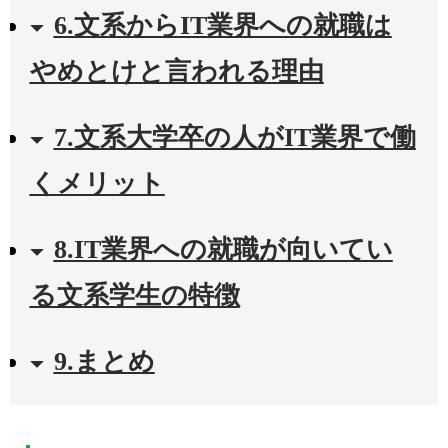
6.文系からIT業界への就職は
やめとけと言われる理由
7.文系大学卒の人がIT業界で働
くメリット
8.IT業界への就職が向いてい
る文系学生の特徴
9.まとめ