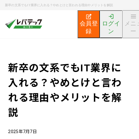
新卒の文系でもIT業界に入れる？やめとけと言われる理由やメリットを解説
会員登
ログイ
メニ
録
ン
ー
新卒エンジニア就活TOP
エンジニア就活ノウハウ記事
新卒の文系でもIT業界に
入れる？やめとけと言わ
れる理由やメリットを解
説
2025年7月7日