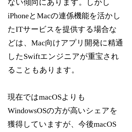
ない傾向にあります。しかし
iPhoneとMacの連係機能を活かし
たITサービスを提供する場合な
どは、Mac向けアプリ開発に精通
したSwiftエンジニアが重宝され
ることもあります。
現在ではmacOSよりも
WindowsOSの方が高いシェアを
獲得していますが、今後macOS