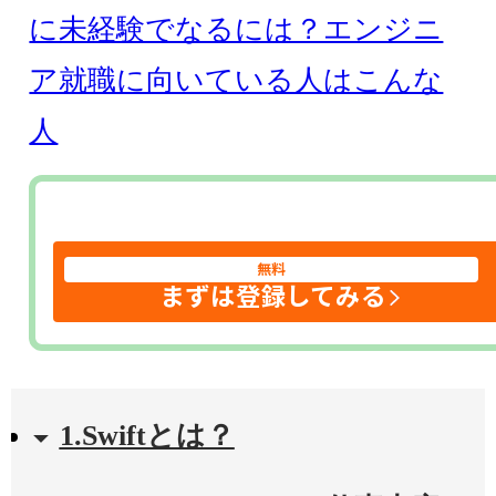
に未経験でなるには？エンジニ
ア就職に向いている人はこんな
人
無料
まずは登録してみる
1.Swiftとは？