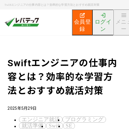
Swiftエンジニアの仕事内容とは？効率的な学習方法とおすすめ就活対策
会員登
ログイ
メニ
録
ン
ー
新卒エンジニア就活TOP
エンジニア就活ノウハウ記事
Swiftエンジニアの仕事内
容とは？効率的な学習方
法とおすすめ就活対策
2025年5月29日
エンジニア就活
プログラミング
就活準備
Swift
SE