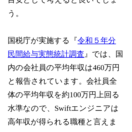
う。
国税庁が実施する『
令和５年分
民間給与実態統計調査
』では、国
内の会社員の平均年収は460万円
と報告されています。会社員全
体の平均年収を約100万円上回る
水準なので、Swiftエンジニアは
高年収が得られる職種と言えま