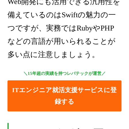
Web開発にも活用できる汎用性を
備えているのはSwiftの魅力の一
つですが、実務ではRubyやPHP
などの言語が用いられることが
多い点に注意しましょう。
＼15年超の実績を持つレバテックが運営／
ITエンジニア就活支援サービスに登
録する