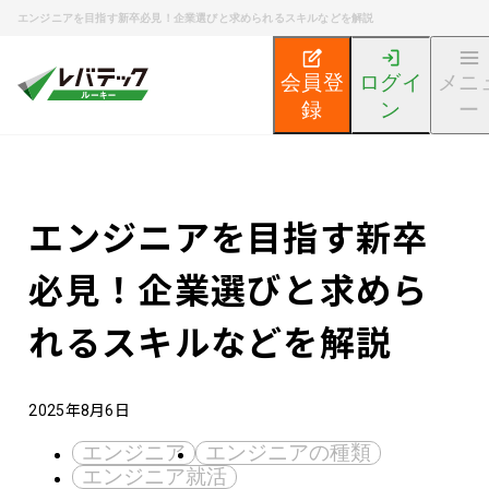
エンジニアを目指す新卒必見！企業選びと求められるスキルなどを解説
会員登
ログイ
メニ
録
ン
ー
新卒エンジニア就活TOP
エンジニア就活ノウハウ記事
エンジニアを目指す新卒
必見！企業選びと求めら
れるスキルなどを解説
2025年8月6日
エンジニア
エンジニアの種類
エンジニア就活