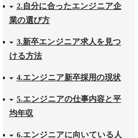
2.自分に合ったエンジニア企
業の選び方
3.新卒エンジニア求人を見つ
ける方法
4.エンジニア新卒採用の現状
5.エンジニアの仕事内容と平
均年収
6.エンジニアに向いている人