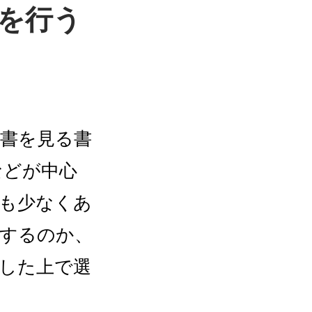
査を行う
書を見る書
などが中心
業も少なくあ
施するのか、
した上で選