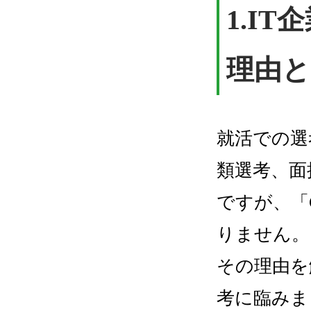
1.
IT
理由と
就活での選
類選考、面
ですが、「
りません。
その理由を
考に臨みま