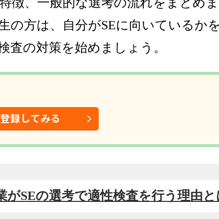
特徴、一般的な選考の流れをまとめま
生の方は、自分がSEに向いているか
検査の対策を始めましょう。
は登録してみる
T企業がSEの選考で適性検査を行う理由