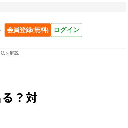
会員登録(無料)
ログイン
へ
方法を解説
出る？対