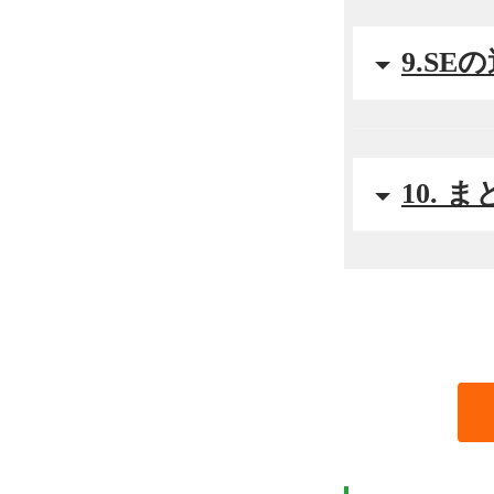
9.S
10. 