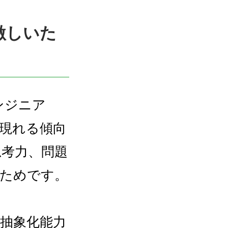
激しいた
ンジニア
現れる傾向
思考力、問題
るためです。
抽象化能力