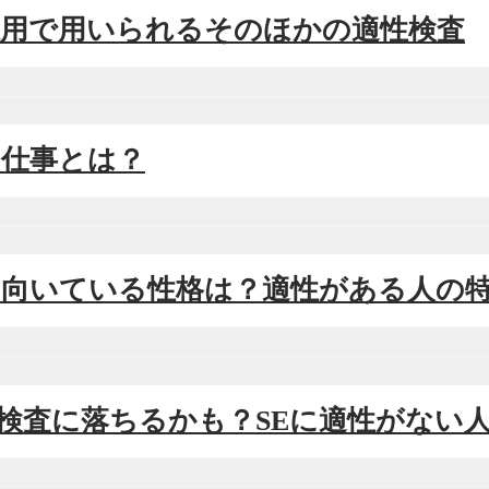
SE採用で用いられるそのほかの適性検査
Eの仕事とは？
SEに向いている性格は？適性がある人の
適性検査に落ちるかも？SEに適性がない