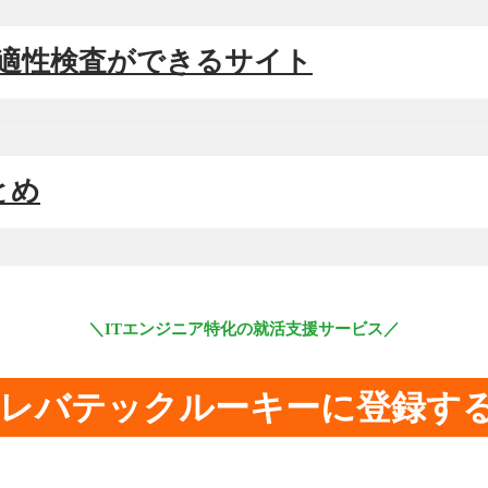
Eの適性検査ができるサイト
まとめ
＼ITエンジニア特化の就活支援サービス／
レバテックルーキーに登録す