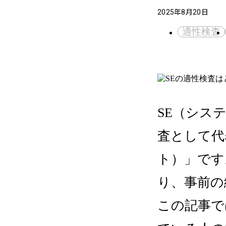
2025年8月20日
適性検査
SE（シス
査として代
ト）」です
り、事前の
この記事で