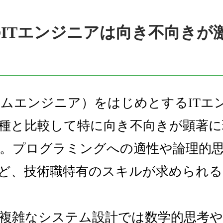
のITエンジニアは向き不向きが
テムエンジニア）をはじめとするITエ
種と比較して特に向き不向きが顕著に
。プログラミングへの適性や論理的
ど、技術職特有のスキルが求められ
複雑なシステム設計では数学的思考や