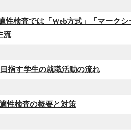
Eの適性検査では「Web方式」「マーク
主流
SEを目指す学生の就職活動の流れ
CAB適性検査の概要と対策