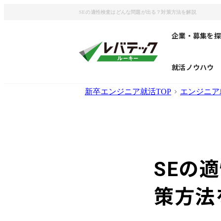
SEの適性検査はどんな問題が出る？対策方法を解説
企業・募集を探
就活ノウハウ
新卒エンジニア就活TOP
エンジニア
SEの
策方法