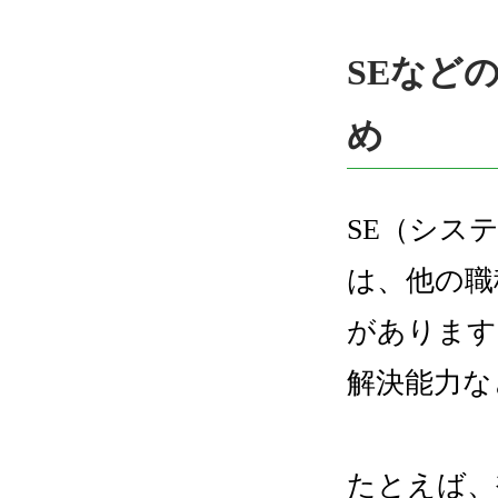
SEなど
め
SE（シス
は、他の職
があります
解決能力な
たとえば、