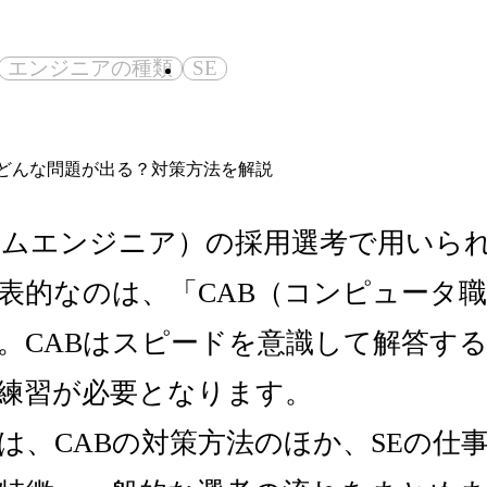
エンジニアの種類
SE
テムエンジニア）の採用選考で用いら
表的なのは、「CAB（コンピュータ
。CABはスピードを意識して解答す
練習が必要となります。
は、CABの対策方法のほか、SEの仕