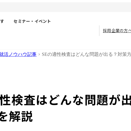
す
セミナー・イベント
採用企業の方
就活ノウハウ記事
SEの適性検査はどんな問題が出る？対策
適性検査はどんな問題が
を解説