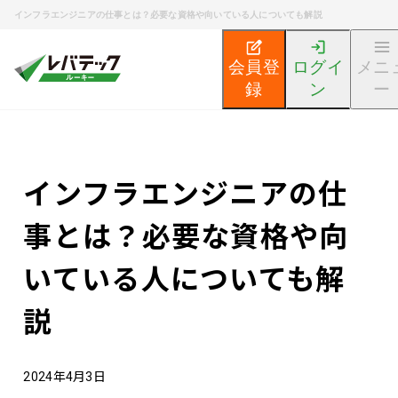
インフラエンジニアの仕事とは？必要な資格や向いている人についても解説
会員登
ログイ
メニ
録
ン
ー
新卒エンジニア就活TOP
エンジニア就活ノウハウ記事
インフラエンジニアの仕
事とは？必要な資格や向
いている人についても解
説
2024年4月3日