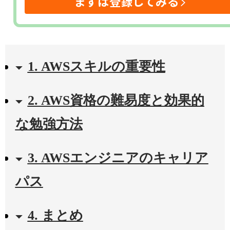
まずは登録してみる
1. AWSスキルの重要性
2. AWS資格の難易度と効果的
な勉強方法
3. AWSエンジニアのキャリア
パス
4. まとめ