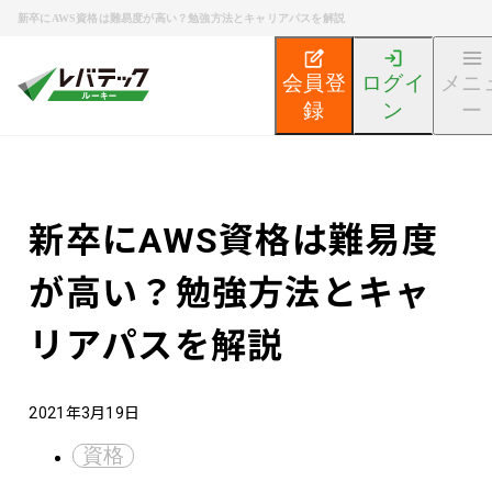
新卒にAWS資格は難易度が高い？勉強方法とキャリアパスを解説
会員登
ログイ
メニ
録
ン
ー
新卒エンジニア就活TOP
エンジニア就活ノウハウ記事
新卒にAWS資格は難易度
が高い？勉強方法とキャ
リアパスを解説
2021年3月19日
資格