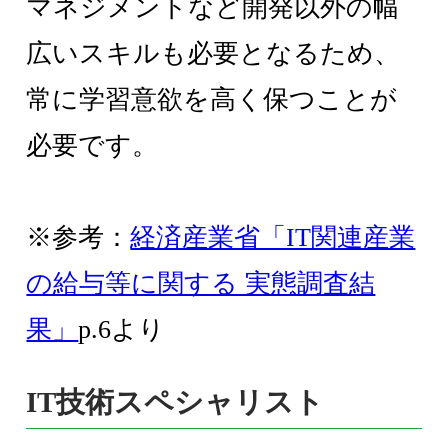
マネジメントなど開発以外の幅
広いスキルも必要となるため、
常に学習意欲を高く保つことが
必要です。
※参考：
経済産業省「IT関連産業
の給与等に関する 実態調査結
果」
p.6より
IT技術スペシャリスト