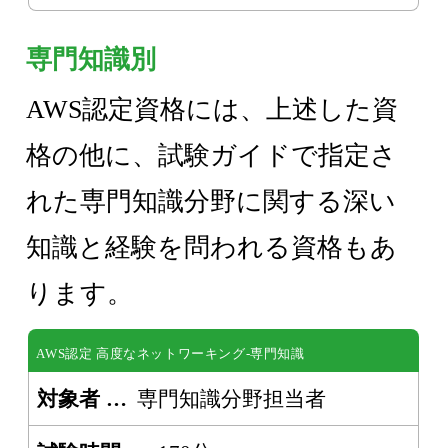
専門知識別
AWS認定資格には、上述した資
格の他に、試験ガイドで指定さ
れた専門知識分野に関する深い
知識と経験を問われる資格もあ
ります。
AWS認定 高度なネットワーキング-専門知識
対象者
専門知識分野担当者