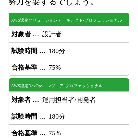
努力を要するでしょう。
AWS認定ソリューションアーキテクト-プロフェッショナル
対象者
設計者
試験時間
180分
合格基準
75%
AWS認定DevOpsエンジニア-プロフェッショナル
対象者
運用担当者/開発者
試験時間
180分
合格基準
75%