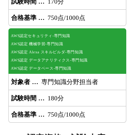
試験時間
170分
合格基準
750点/1000点
AWS認定セキュリティ-専門知識
AWS認定 機械学習-専門知識
AWS認定 Alexa スキルビルダ-専門知識
AWS認定 データアナリティクス-専門知識
AWS認定 データベース-専門知識
対象者
専門知識分野担当者
試験時間
180分
合格基準
750点/1000点