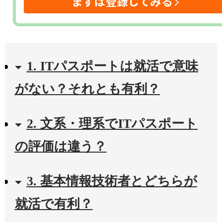
まずは登録してみる
1. ITパスポートは就活で意味
がない？それとも有利？
2. 文系・理系でITパスポート
の評価は違う？
3. 基本情報技術者とどちらが
就活で有利？