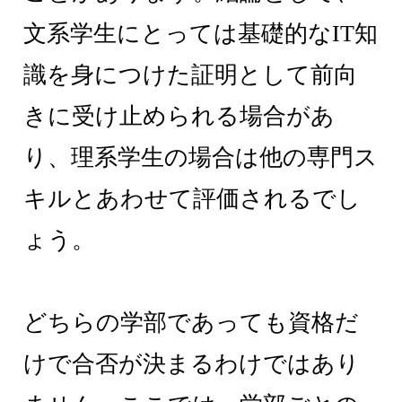
文系学生にとっては基礎的なIT知
識を身につけた証明として前向
きに受け止められる場合があ
り、理系学生の場合は他の専門ス
キルとあわせて評価されるでし
ょう。
どちらの学部であっても資格だ
けで合否が決まるわけではあり