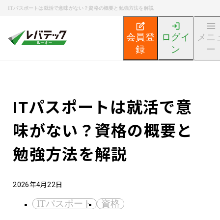
ITパスポートは就活で意味がない？資格の概要と勉強方法を解説
会員登
ログイ
メニ
録
ン
ー
新卒エンジニア就活TOP
エンジニア就活ノウハウ記事
ITパスポートは就活で意
味がない？資格の概要と
勉強方法を解説
2026年4月22日
ITパスポート
資格