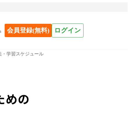
会員登録(無料)
ログイン
へ
法・学習スケジュール
ための