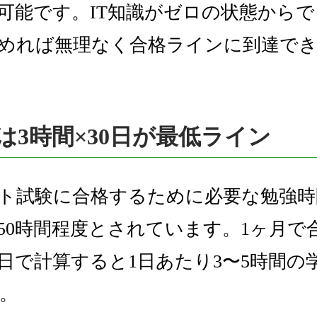
可能です。IT知識がゼロの状態から
めれば無理なく合格ラインに到達で
は3時間×30日が最低ライン
ート試験に合格するために必要な勉強
〜150時間程度とされています。1ヶ月で
0日で計算すると1日あたり3〜5時間の
。