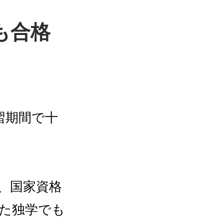
も合格
習期間で十
り、国家資格
た独学でも