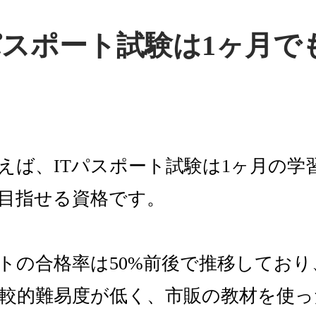
パスポート試験は1ヶ月で
えば、ITパスポート試験は1ヶ月の学
目指せる資格です。
ートの合格率は50%前後で推移してお
較的難易度が低く、市販の教材を使っ