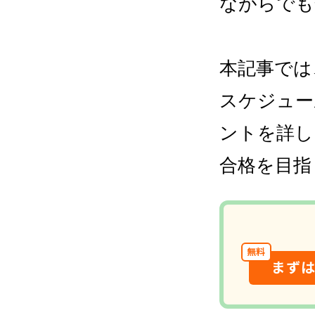
ながらでも
本記事では
スケジュー
ントを詳し
合格を目指
無料
まず