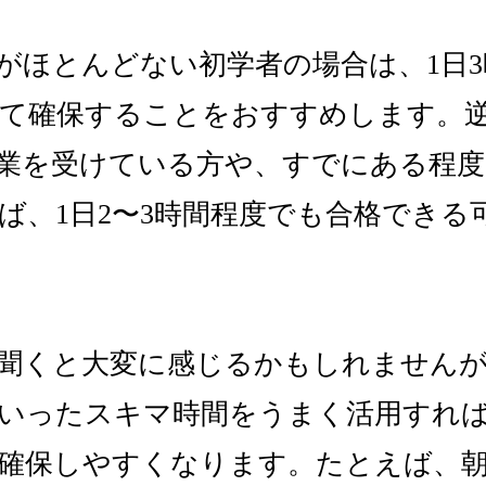
識がほとんどない初学者の場合は、1日
て確保することをおすすめします。
授業を受けている方や、すでにある程
ば、1日2〜3時間程度でも合格できる
と聞くと大変に感じるかもしれません
いったスキマ時間をうまく活用すれ
確保しやすくなります。たとえば、