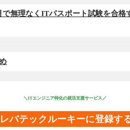
1ヶ月で無理なくITパスポート試験を合
とめ
＼ITエンジニア特化の就活支援サービス／
レバテックルーキーに登録す