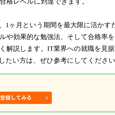
合格レベルに到達できます。
、1ヶ月という期間を最大限に活かす
ルや効果的な勉強法、そして合格率
く解説します。IT業界への就職を見
したい方は、ぜひ参考にしてくださ
は登録してみる