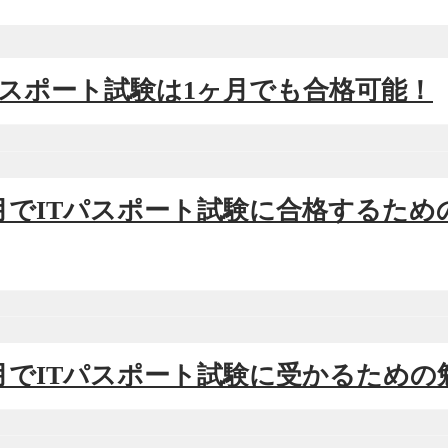
ITパスポート試験は1ヶ月でも合格可能！
1ヶ月でITパスポート試験に合格するた
1ヶ月でITパスポート試験に受かるための