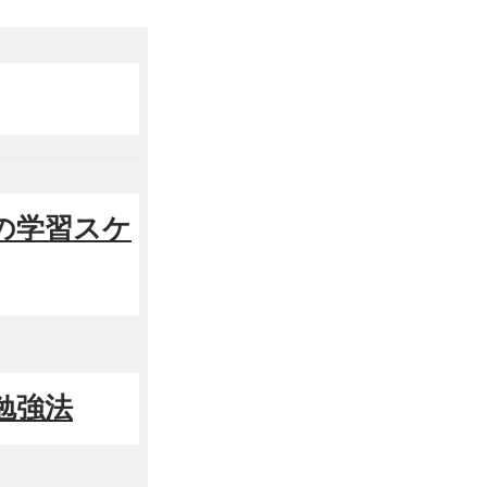
めの学習スケ
勉強法