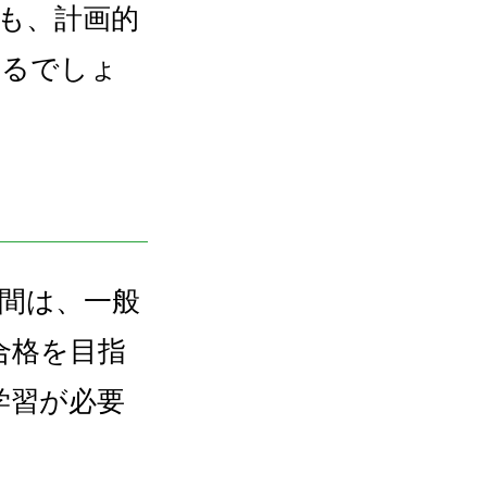
でも、計画的
きるでしょ
時間は、一般
合格を目指
学習が必要