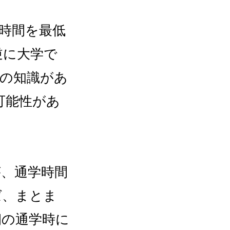
3時間を最低
逆に大学で
度の知識があ
可能性があ
が、通学時間
ば、まとま
朝の通学時に