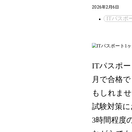
2026年2月6日
ITパスポ
ITパスポ
月で合格で
もしれませ
試験対策に
3時間程度