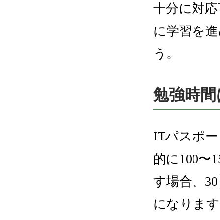
十分に対応
に学習を進
う。
勉強時間
ITパスポ
的に100
す場合、3
になります