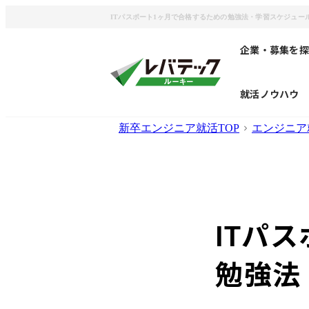
ITパスポート1ヶ月で合格するための勉強法・学習スケジュー
企業・募集を探
就活ノウハウ
新卒エンジニア就活TOP
エンジニア
ITパ
勉強法