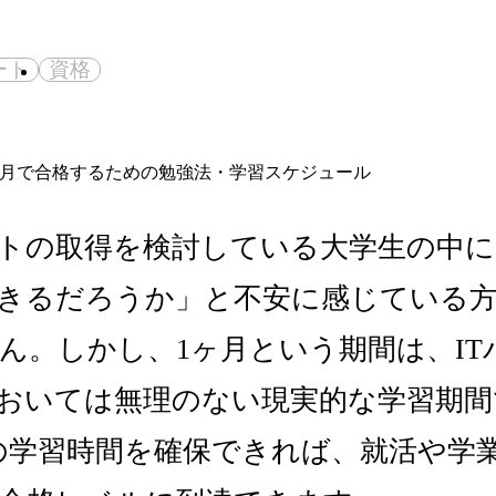
ート
資格
ートの取得を検討している大学生の中に
きるだろうか」と不安に感じている
ん。しかし、1ヶ月という期間は、IT
おいては無理のない現実的な学習期間
の学習時間を確保できれば、就活や学