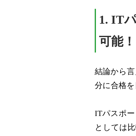
1.
IT
可能！
結論から言
分に合格を
ITパスポ
としては比