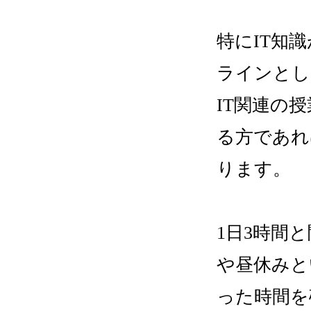
特にIT知
ラインとし
IT関連の
る方であれ
ります。
1日3時間
や昼休みと
った時間を