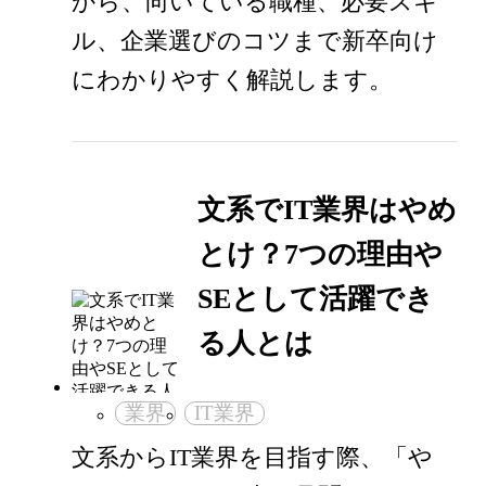
から、向いている職種、必要スキ
ル、企業選びのコツまで新卒向け
にわかりやすく解説します。
文系でIT業界はやめ
とけ？7つの理由や
SEとして活躍でき
る人とは
業界
IT業界
文系からIT業界を目指す際、「や