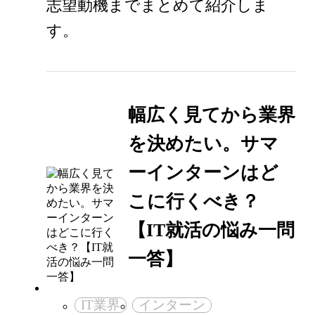
志望動機までまとめて紹介しま
す。
幅広く見てから業界
を決めたい。サマ
ーインターンはど
こに行くべき？
【IT就活の悩み一問
一答】
IT業界
インターン