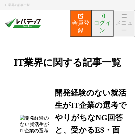
IT業界の記事一覧
会員登
ログイ
メニュ
録
ン
ー
IT業界に関する記事一覧
開発経験のない就活
生がIT企業の選考で
やりがちなNG回答
と、受かるES・面