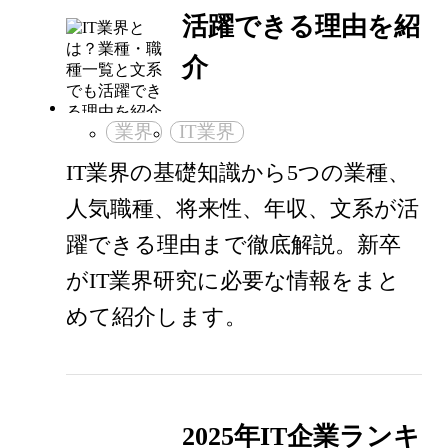
活躍できる理由を紹
介
業界
IT業界
IT業界の基礎知識から5つの業種、
人気職種、将来性、年収、文系が活
躍できる理由まで徹底解説。新卒
がIT業界研究に必要な情報をまと
めて紹介します。
2025年IT企業ランキ