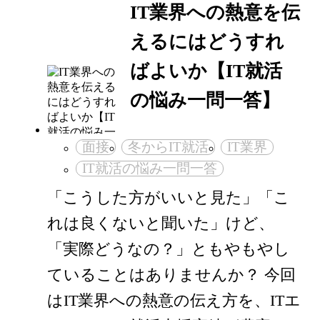
IT業界への熱意を伝
えるにはどうすれ
ばよいか【IT就活
の悩み一問一答】
面接
冬からIT就活
IT業界
IT就活の悩み一問一答
「こうした方がいいと見た」「こ
れは良くないと聞いた」けど、
「実際どうなの？」ともやもやし
ていることはありませんか？ 今回
はIT業界への熱意の伝え方を、ITエ