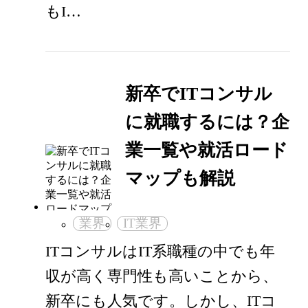
もI…
新卒でITコンサル
に就職するには？企
業一覧や就活ロード
マップも解説
業界
IT業界
ITコンサルはIT系職種の中でも年
収が高く専門性も高いことから、
新卒にも人気です。しかし、ITコ