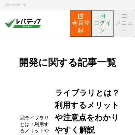
開発の記事一覧
会員登
ログイ
メニュ
録
ン
ー
開発に関する記事一覧
ライブラリとは？
利用するメリット
や注意点をわかり
やすく解説