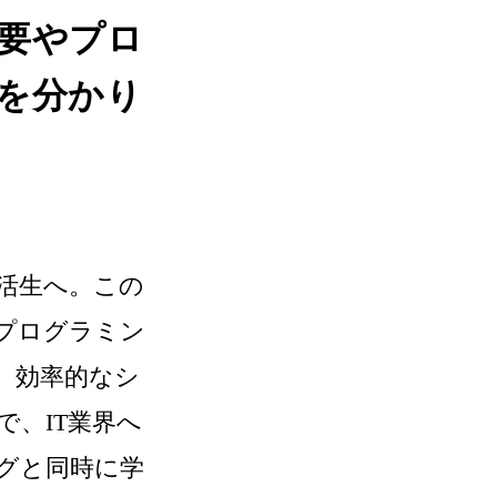
要やプロ
を分かり
活生へ。この
プログラミン
。効率的なシ
、IT業界へ
グと同時に学