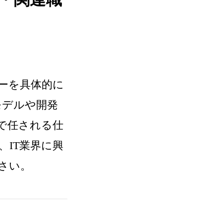
ーを具体的に
モデルや開発
で任される仕
IT業界に興
さい。