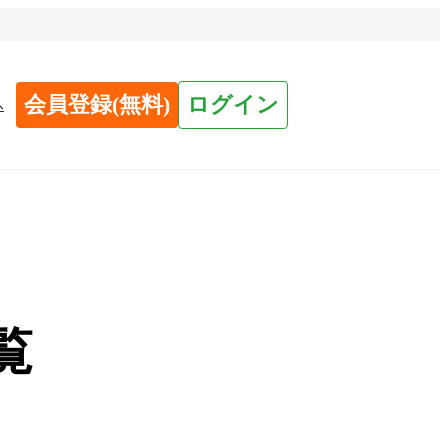
会員登録(無料)
ログイン
へ
覧