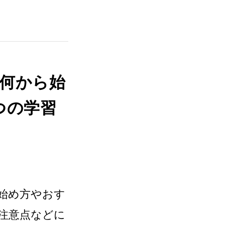
何から始
つの学習
始め方やおす
注意点などに