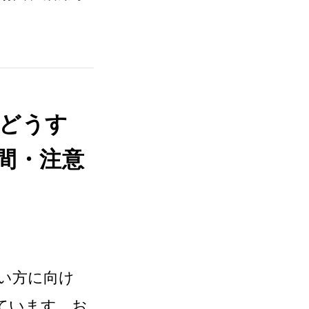
どうす
間・注意
い方に向け
ています。お