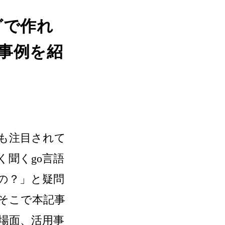
グで作れ
事例を紹
も注目されて
く聞くgo言語
の？」と疑問
そこで本記事
場面、活用事