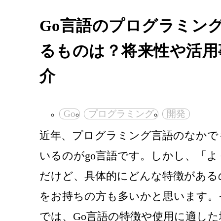
Go言語のプログラミン
るものは？将来性や活用
介
Go
プログラミング
開発
近年、プログラミング言語のなかで
いるのがgo言語です。しかし、「よ
だけど、具体的にどんな特徴がある
をお持ちの方も多いかと思います。
では、Go言語の特徴や使用に適した