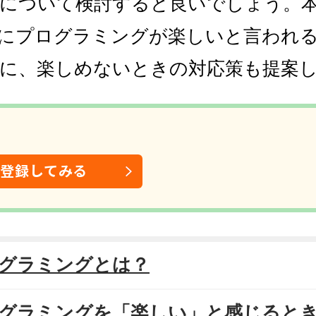
について検討すると良いでしょう。
にプログラミングが楽しいと言われ
に、楽しめないときの対応策も提案
は登録してみる
プログラミングとは？
プログラミングを「楽しい」と感じると