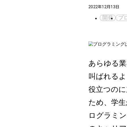
2022年12月13日
開発
プ
あらゆる業
叫ばれるよ
役立つのに
ため、学生
ログラミン