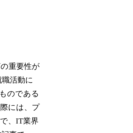
グの重要性が
就職活動に
ものである
の際には、プ
で、IT業界