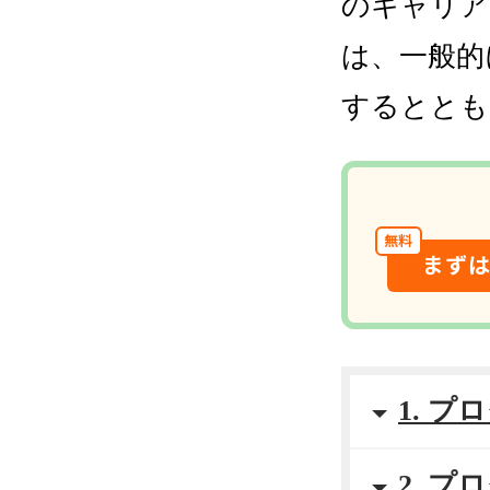
のキャリア
は、一般的
するととも
無料
まず
1. 
2. 