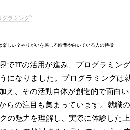
ログラミング
界でITの活用が進み、プログラミン
うになりました。プログラミングは
加え、その活動自体が創造的で面白い
からの注目も集まっています。就職
グの魅力を理解し、実際に体験した上