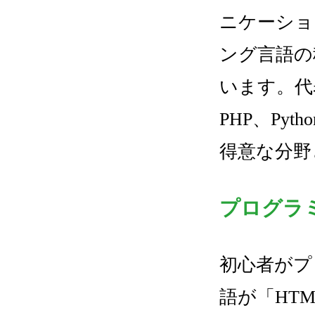
ニケーショ
ング言語の
います。代表
PHP、Pyt
得意な分野
プログラ
初心者がプ
語が「HT