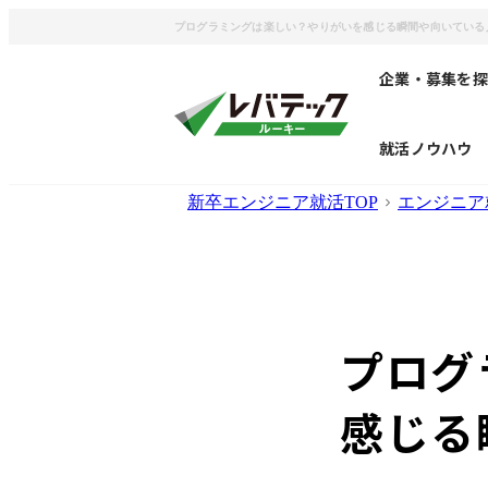
プログラミングは楽しい？やりがいを感じる瞬間や向いている
企業・募集を探
就活ノウハウ
新卒エンジニア就活TOP
エンジニア
プログ
感じる