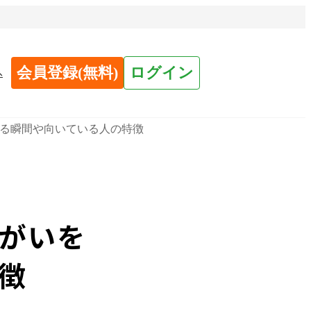
会員登録(無料)
ログイン
へ
る瞬間や向いている人の特徴
がいを
徴