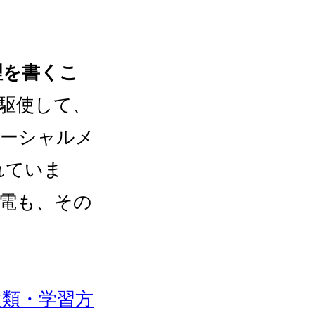
理を書くこ
駆使して、
ソーシャルメ
れていま
電も、その
類・学習方