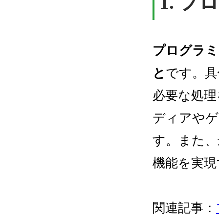
1. 
プログラミ
と
です。具
必要な処理
ディアやゲ
す。また、
機能を実現
関連記事：