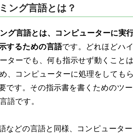
ミング言語とは？
ング言語とは、コンピューターに実
示するための言語
です。どれほどハ
ーターでも、何も指示せず動くこと
め、コンピューターに処理をしても
要です。その指示書を書くためのツ
言語です。
語などの言語と同様、コンピュータ