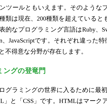
ンツールともいえます。そのような
種類は現在、200種類を超えていると
的なプログラミング言語はRuby、Swif
hon、JavaScriptです。それぞれ違っ
と不得意な分野が存在します。
ミングの登竜門
ログラミングの世界に入るために最
ML」と「CSS」です。HTMLはマーク