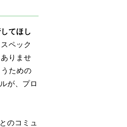
行してほし
イスペック
はありませ
らうための
ールが、プロ
ーとのコミュ