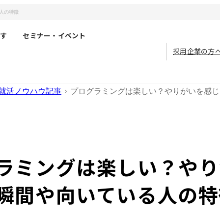
人の特徴
す
セミナー・イベント
採用企業の方
就活ノウハウ記事
プログラミングは楽しい？やりがいを感じ
ラミングは楽しい？やり
瞬間や向いている人の特