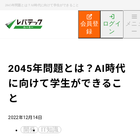
2045年問題とは？AI時代に向けて学生ができること
会員登
ログイ
メニ
録
ン
ー
新卒エンジニア就活TOP
エンジニア就活ノウハウ記事
2045年問題とは？AI時代
に向けて学生ができるこ
と
2022年12月14日
開発
IT知識