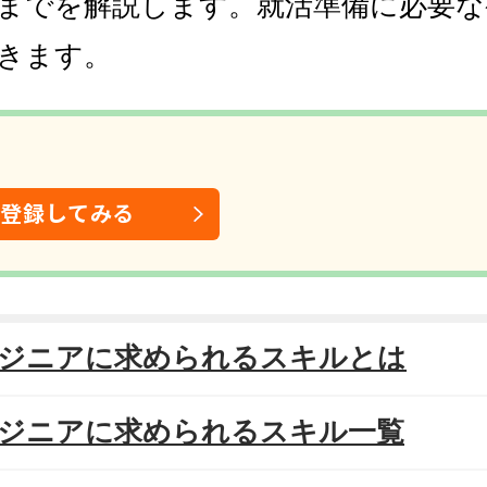
までを解説します。就活準備に必要な
きます。
は登録してみる
エンジニアに求められるスキルとは
エンジニアに求められるスキル一覧