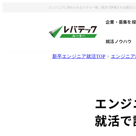
エンジニアに求められるスキル一覧｜就活で評価される能力と
企業・募集を探
就活ノウハウ
新卒エンジニア就活TOP
エンジニア
エンジ
就活で