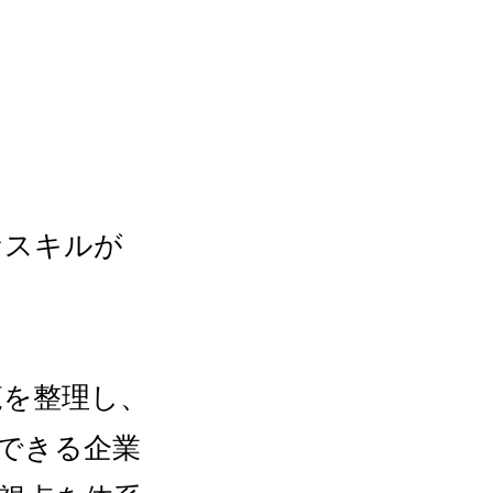
なスキルが
覧を整理し、
できる企業