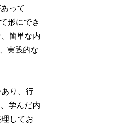
があって
して形にでき
で、簡単な内
、実践的な
であり、行
は、学んだ内
整理してお