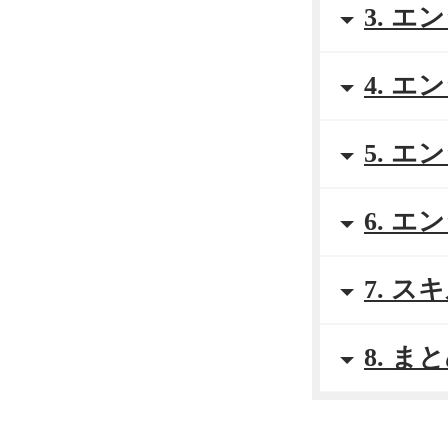
3. 
4. 
5. 
6. 
7. 
8. ま