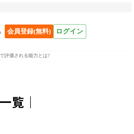
会員登録(無料)
ログイン
へ
で評価される能力とは?
一覧｜