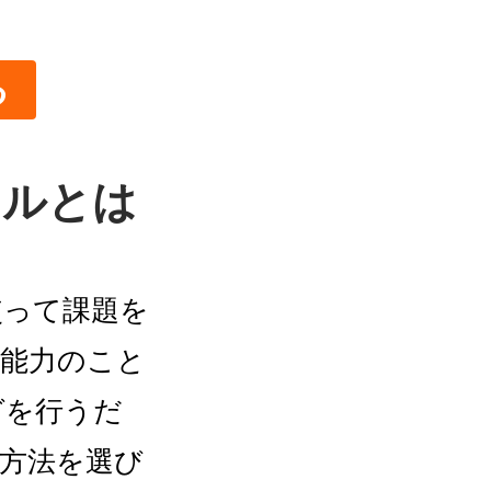
る
キルとは
使って課題を
の能力のこと
グを行うだ
方法を選び