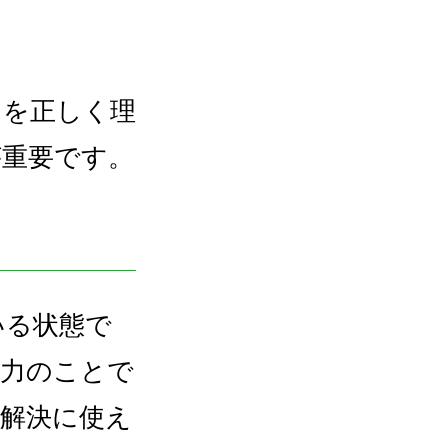
」を正しく理
が重要です。
いる状態で
能力のことで
解決に使え