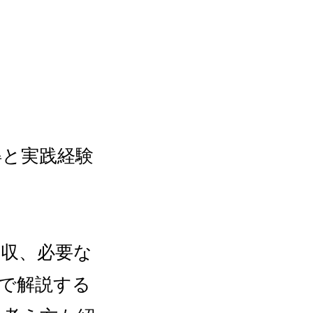
得と実践経験
収、必要な
で解説する