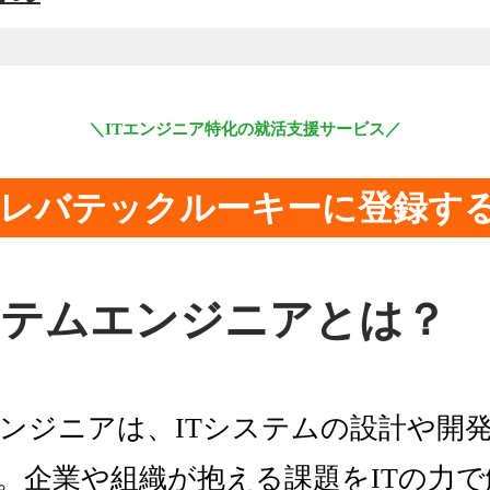
＼ITエンジニア特化の就活支援サービス／
レバテックルーキーに登録す
システムエンジニアとは？
ンジニアは、ITシステムの設計や開
。企業や組織が抱える課題をITの力