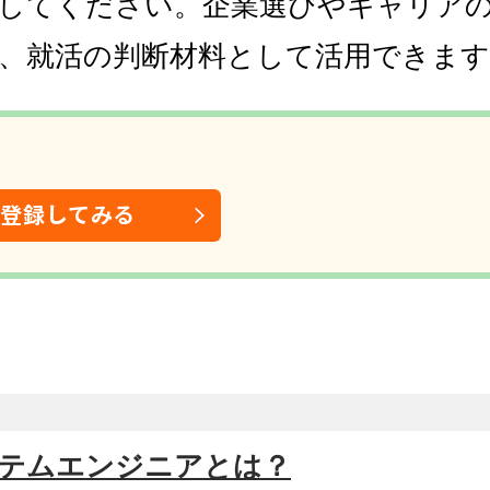
してください。企業選びやキャリア
、就活の判断材料として活用できます
は登録してみる
システムエンジニアとは？