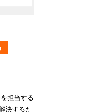
る
発を担当する
で解決するた