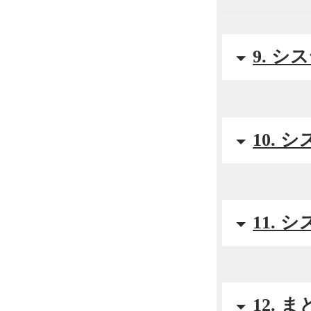
9. 
10.
11.
12. 