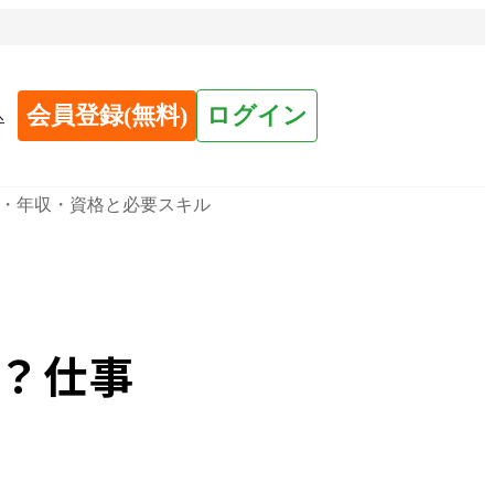
会員登録(無料)
ログイン
へ
・年収・資格と必要スキル
？仕事