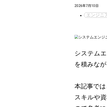
2026年7月10日
エンジニ
システムエ
を積みなが
本記事では
スキルや資