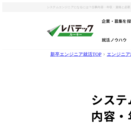
システムエンジニアになるには？仕事内容・年収・資格と必要
企業・募集を探
就活ノウハウ
新卒エンジニア就活TOP
エンジニア
システ
内容・