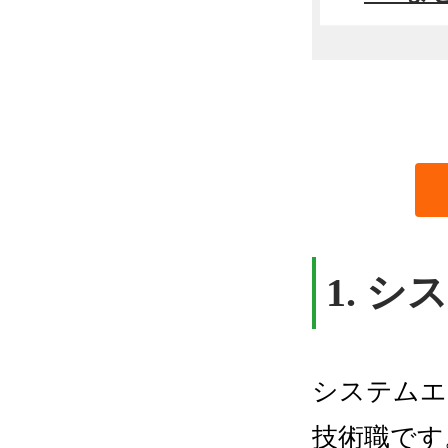
1. 
システムエ
技術職です