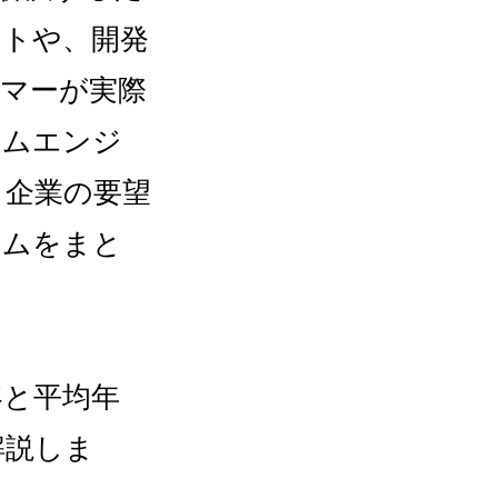
ントや、開発
マーが実際
テムエンジ
ト企業の要望
ームをまと
容と平均年
解説しま