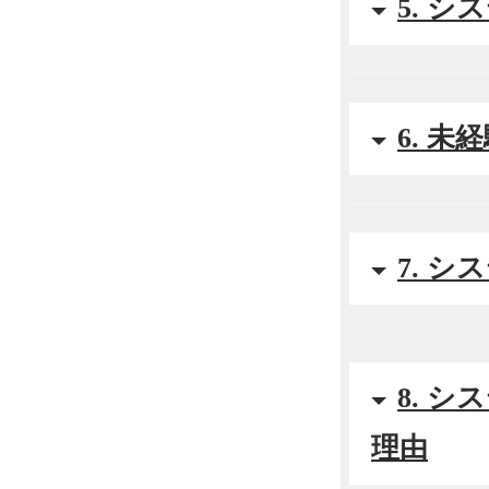
5. 
6. 
7. 
8. 
理由