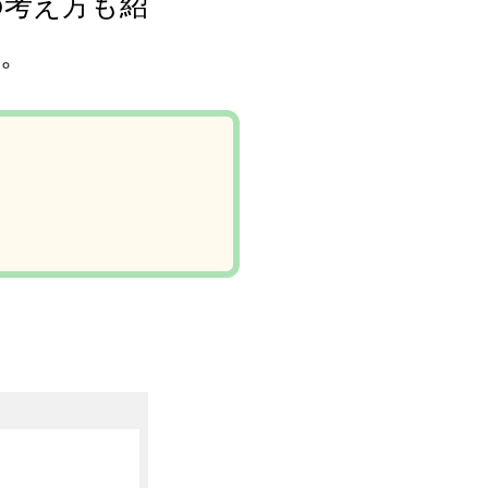
の考え方も紹
。