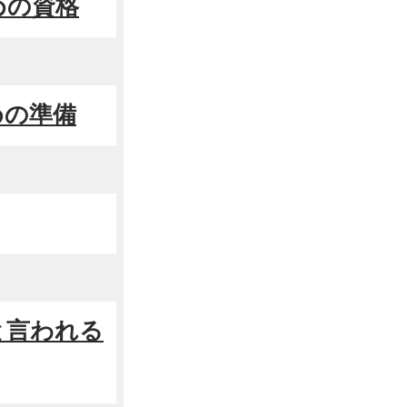
めの資格
めの準備
と言われる