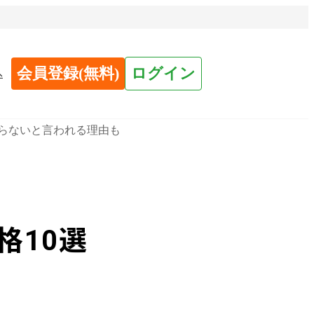
会員登録(無料)
ログイン
へ
いらないと言われる理由も
格10選