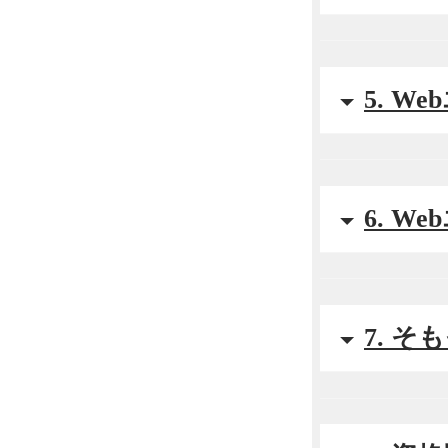
5. 
6. 
7. 