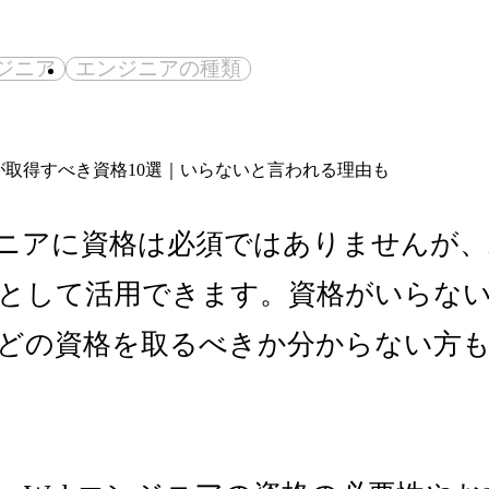
ジニア
エンジニアの種類
ジニアに資格は必須ではありませんが
として活用できます。資格がいらな
どの資格を取るべきか分からない方