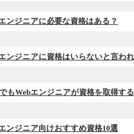
Webエンジニアに必要な資格はある？
Webエンジニアに資格はいらないと言わ
それでもWebエンジニアが資格を取得す
Webエンジニア向けおすすめ資格10選