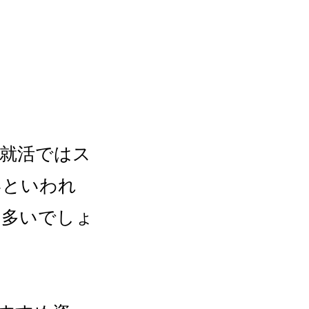
、就活ではス
いといわれ
も多いでしょ