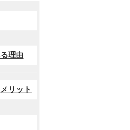
れる理由
るメリット