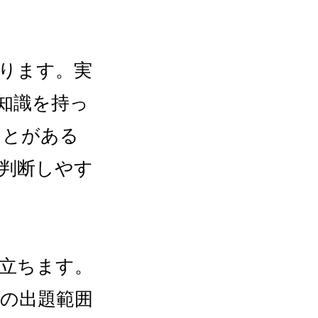
ります。実
知識を持っ
ことがある
を判断しやす
立ちます。
の出題範囲