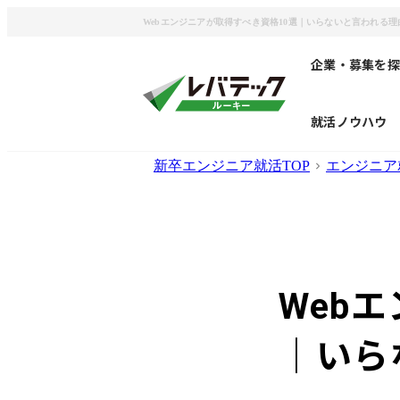
Webエンジニアが取得すべき資格10選｜いらないと言われる理
企業・募集を探
就活ノウハウ
新卒エンジニア就活TOP
エンジニア
Web
｜いら