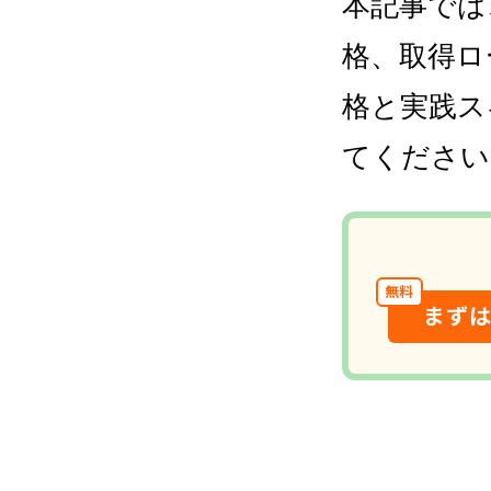
本記事では
格、取得ロ
格と実践ス
てください
無料
まず