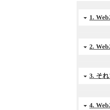
1. 
2. 
3. 
4. 