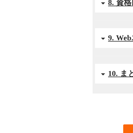
8. 
9. 
10. 