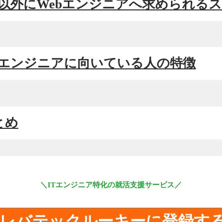
資格以外にWebエンジニアへ求められる
Webエンジニアに向いている人の特徴
まとめ
＼ITエンジニア特化の就活支援サービス／
レバテックルーキーに登録す