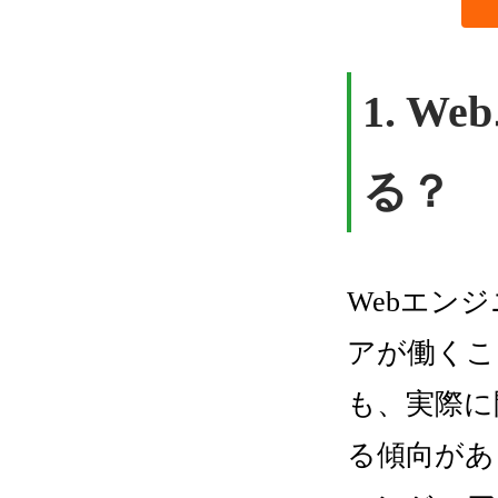
1. 
る？
Webエン
アが働くこ
も、実際に
る傾向があ