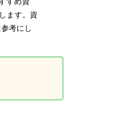
おすすめ資
します。資
は参考にし