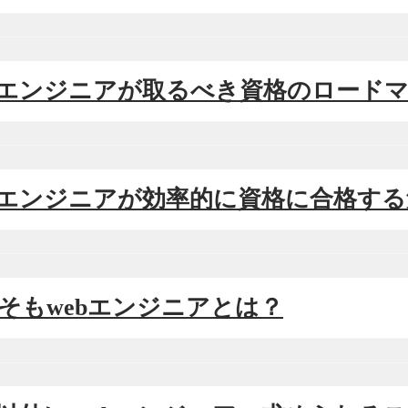
Webエンジニアが取るべき資格のロード
Webエンジニアが効率的に資格に合格す
そもそもwebエンジニアとは？