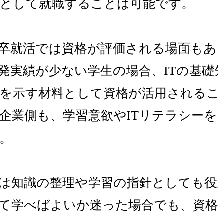
として就職することは可能です。
卒就活では資格が評価される場面もあ
発実績が少ない学生の場合、ITの基礎
を示す材料として資格が活用される
企業側も、学習意欲やITリテラシー
。
は知識の整理や学習の指針としても役
て学べばよいか迷った場合でも、資格