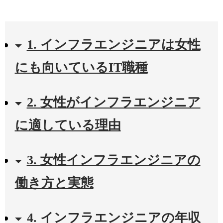
1. インフラエンジニアは女性
にも向いているIT職種
2. 女性がインフラエンジニア
に適している理由
3. 女性インフラエンジニアの
働き方と実態
4. インフラエンジニアの年収