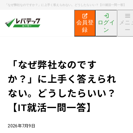
「なぜ弊社なのですか？」に上手く答えられない。どうしたらいい？【IT就活一問一答】
会員登
ログイ
メニ
録
ン
ー
新卒エンジニア就活TOP
エンジニア就活ノウハウ記事
「なぜ弊社なのです
か？」に上手く答えられ
ない。どうしたらいい？
【IT就活一問一答】
2026年7月9日