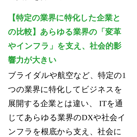
【特定の業界に特化した企業と
の比較】あらゆる業界の「変革
やインフラ」を支え、社会的影
響力が大きい
ブライダルや航空など、特定の1
つの業界に特化してビジネスを
展開する企業とは違い、 ITを通
じてあらゆる業界のDXや社会イ
ンフラを根底から支え、社会に