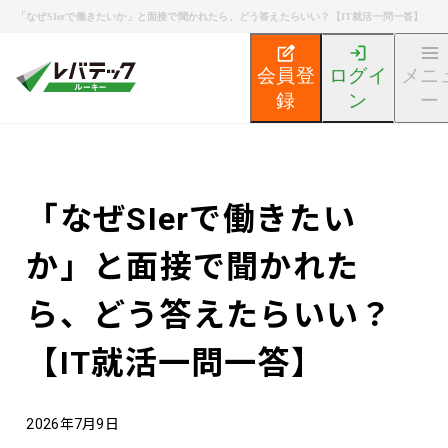
「なぜSIerで働きたいか」と面接で聞かれたら、どう答えたらいい？【IT就活一問一答】
会員登
ログイ
メニ
録
ン
ー
新卒エンジニア就活TOP
エンジニア就活ノウハウ記事
「なぜSIerで働きたい
か」と面接で聞かれた
ら、どう答えたらいい？
【IT就活一問一答】
2026年7月9日