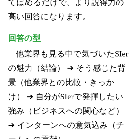
てはめるだけで、より説得力の
高い回答になります。
回答の型
「他業界も見る中で気づいたSIer
の魅力（結論） ➔ そう感じた背
景（他業界との比較・きっか
け） ➔ 自分がSIerで発揮したい
強み（ビジネスへの関心など）
➔ インターンへの意気込み（チ