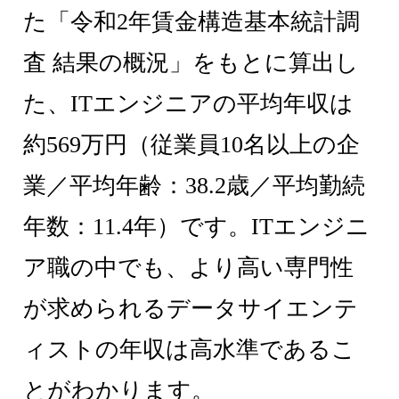
た「令和2年賃金構造基本統計調
査 結果の概況」をもとに算出し
た、ITエンジニアの平均年収は
約569万円（従業員10名以上の企
業／平均年齢：38.2歳／平均勤続
年数：11.4年）です。ITエンジニ
ア職の中でも、より高い専門性
が求められるデータサイエンテ
ィストの年収は高水準であるこ
とがわかります。