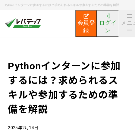
Pythonインターンに参加するには？求められるスキルや参加するための準備を解説
会員登
ログイ
メニ
録
ン
ー
新卒エンジニア就活TOP
エンジニア就活ノウハウ記事
Pythonインターンに参加
するには？求められるス
キルや参加するための準
備を解説
2025年2月14日