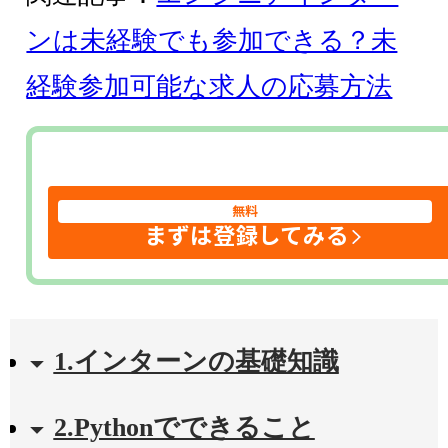
ンは未経験でも参加できる？未
経験参加可能な求人の応募方法
無料
まずは登録してみる
1.インターンの基礎知識
2.Pythonでできること