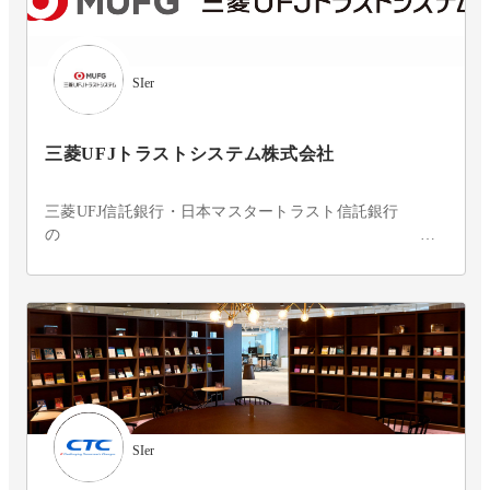
SIer
三菱UFJトラストシステム株式会社
三菱UFJ信託銀行・日本マスタートラスト信託銀行
多様な業務をITで支えています
SIer