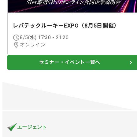
レバテックルーキーEXPO（8月5日開催）
8/5(水) 17:30
-
21:20
オンライン
セミナー・イベント一覧へ
エージェント