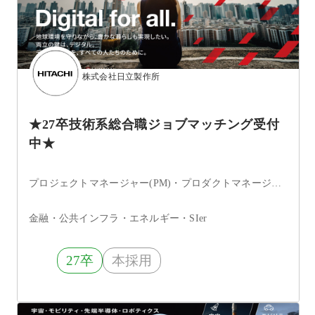
株式会社日立製作所
★27卒技術系総合職ジョブマッチング受付
中★
プロジェクトマネージャー(PM)・プロダクトマネージャー・システムエンジニア・フロントエンドエンジニア・サーバーサイドエンジニア・インフラエンジニア・ネットワークエンジニア・サーバエンジニア・セキュリティエンジニア・データベースエンジニア・ITコンサルタント・データサイエンティスト・アプリケーションエンジニア
金融・公共インフラ・エネルギー・SIer
27卒
本採用