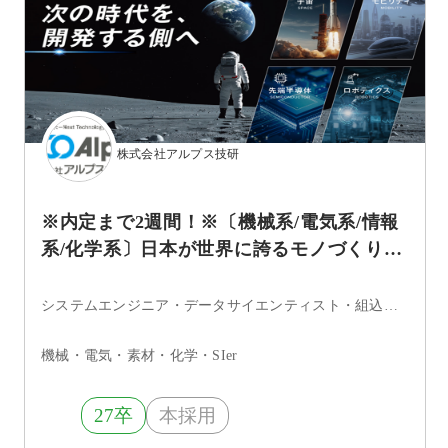
株式会社アルプス技研
※内定まで2週間！※〔機械系/電気系/情報
系/化学系〕日本が世界に誇るモノづくりエ
ンジニア/希望勤務地考慮
システムエンジニア・データサイエンティスト・組込・制御エンジニア・機械・電気系エンジニア
機械・電気・素材・化学・SIer
27卒
本採用