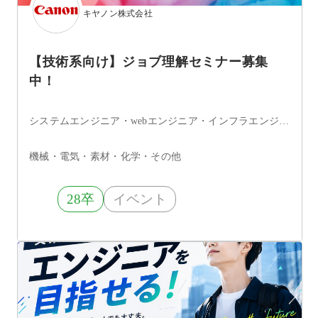
キヤノン株式会社
【技術系向け】ジョブ理解セミナー募集
中！
システムエンジニア・webエンジニア・インフラエンジニア・セキュリティエンジニア・組込・制御エンジニア・アプリケーションエンジニア・その他
機械・電気・素材・化学・その他
28卒
イベント