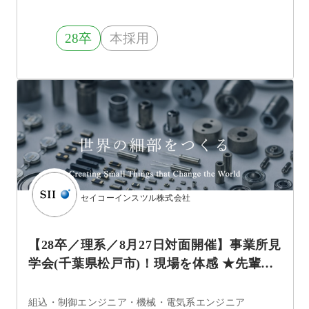
28卒
本採用
セイコーインスツル株式会社
【28卒／理系／8月27日対面開催】事業所見
学会(千葉県松戸市)！現場を体感 ★先輩社
員座談会あり
組込・制御エンジニア・機械・電気系エンジニア