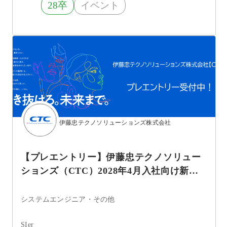
28卒
イベント
伊藤忠テクノソリューションズ株式会社
【プレエントリー】伊藤忠テクノソリュー
ションズ（CTC）2028年4月入社向け新卒
採用
システムエンジニア・その他
SIer