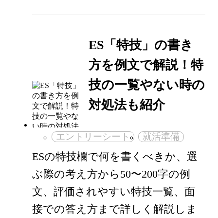
ES「特技」の書き
方を例文で解説！特
技の一覧やない時の
対処法も紹介
エントリーシート
就活準備
ESの特技欄で何を書くべきか、選
ぶ際の考え方から50〜200字の例
文、評価されやすい特技一覧、面
接での答え方まで詳しく解説しま