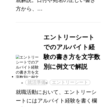
底解説。日付や宛名の正しい書き
方から、…
エントリーシート
でのアルバイト経
験の書き方を文字数
別に例文で解説
就活準備
エントリーシート
就職活動において、エントリーシ
ートにはアルバイト経験を書く欄