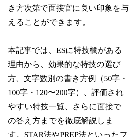
き方次第で面接官に良い印象を与
えることができます。
本記事では、ESに特技欄がある
理由から、効果的な特技の選び
方、文字数別の書き方例（50字・
100字・120〜200字）、評価され
やすい特技一覧、さらに面接で
の答え方までを徹底解説しま
す。STAR法やPREP法といったフ