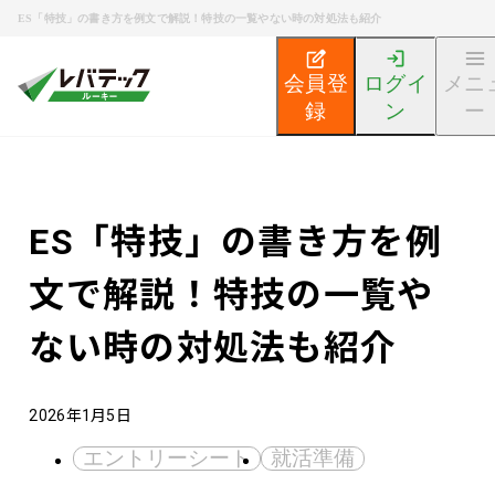
ES「特技」の書き方を例文で解説！特技の一覧やない時の対処法も紹介
会員登
ログイ
メニ
録
ン
ー
新卒エンジニア就活TOP
エンジニア就活ノウハウ記事
ES「特技」の書き方を例
文で解説！特技の一覧や
ない時の対処法も紹介
2026年1月5日
エントリーシート
就活準備