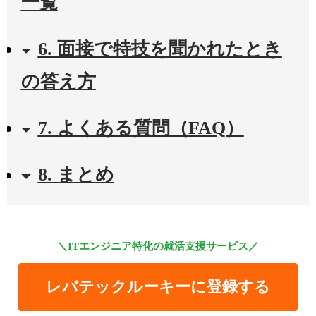
一覧
6. 面接で特技を聞かれたとき
の答え方
7. よくある質問（FAQ）
8. まとめ
＼ITエンジニア特化の就活支援サービス／
レバテックルーキーに登録する