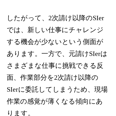
したがって、2次請け以降のSIer
では、新しい仕事にチャレンジ
する機会が少ないという側面が
あります。一方で、元請けSIerは
さまざまな仕事に挑戦できる反
面、作業部分を2次請け以降の
SIerに委託してしまうため、現場
作業の感覚が薄くなる傾向にあ
ります。