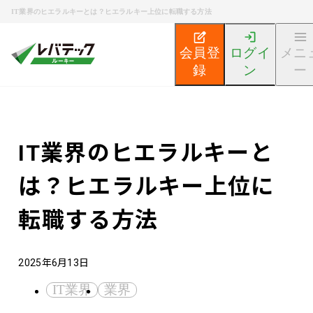
IT業界のヒエラルキーとは？ヒエラルキー上位に転職する方法
会員登
ログイ
メニ
録
ン
ー
新卒エンジニア就活TOP
エンジニア就活ノウハウ記事
IT業界のヒエラルキーと
は？ヒエラルキー上位に
転職する方法
2025年6月13日
IT業界
業界