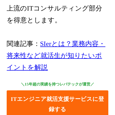
上流のITコンサルティング部分
を得意とします。
関連記事：
SIerとは？業務内容・
将来性など就活生が知りたいポ
イントを解説
＼15年超の実績を持つレバテックが運営／
ITエンジニア就活支援サービスに登
録する