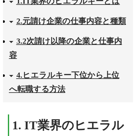
1.IT業界のヒエラルキーとは
2.元請け企業の仕事内容と種類
3.2次請け以降の企業と仕事内
容
4.ヒエラルキー下位から上位
へ転職する方法
1. IT業界のヒエラル