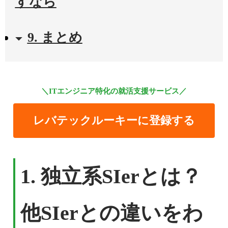
すなら
9. まとめ
＼ITエンジニア特化の就活支援サービス／
レバテックルーキーに登録する
1.
独立系SIerとは？
他SIerとの違いをわ