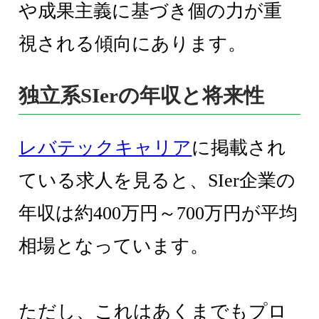
や成果主義に基づき個の力が重
視される傾向にあります。
独立系SIerの年収と将来性
レバテックキャリア
に掲載され
ている求人を見ると、SIer企業の
年収は約400万円～700万円が平均
相場となっています。
ただし、これはあくまでもプロ