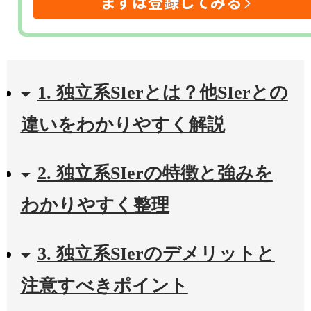
まずは登録してみる
1. 独立系SIerとは？他SIerとの
違いをわかりやすく解説
2. 独立系SIerの特徴と強みを
わかりやすく整理
3. 独立系SIerのデメリットと
注意すべきポイント