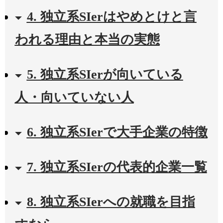
4. 独立系SIerはやめとけと言
われる理由と本当の実態
5. 独立系SIerが向いている
人・向いていない人
6. 独立系SIerで大手企業の特徴
7. 独立系SIerの代表的企業一覧
8. 独立系SIerへの就職を目指