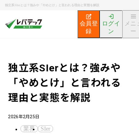
独立系SIerとは？強みや「やめとけ」と言われる理由と実態を解説
会員登
ログイ
メニ
録
ン
ー
新卒エンジニア就活TOP
エンジニア就活ノウハウ記事
独立系SIerとは？強みや
「やめとけ」と言われる
理由と実態を解説
2026年2月25日
業界
SIer