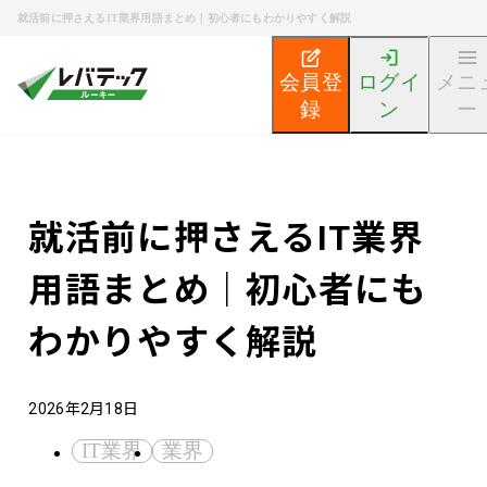
就活前に押さえるIT業界用語まとめ｜初心者にもわかりやすく解説
会員登
ログイ
メニ
録
ン
ー
新卒エンジニア就活TOP
エンジニア就活ノウハウ記事
就活前に押さえるIT業界
用語まとめ｜初心者にも
わかりやすく解説
2026年2月18日
IT業界
業界