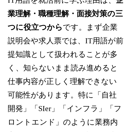
IT用語を就活前に学ぶ理由は、
企
業理解・職種理解・面接対策の三
つに役立つから
です。まず企業
説明会や求人票では、IT用語が前
提知識として扱われることが多
く、知らないまま読み進めると
仕事内容が正しく理解できない
可能性があります。特に「自社
開発」「SIer」「インフラ」「フ
ロントエンド」のように業務内