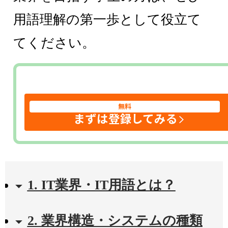
用語理解の第一歩として役立て
てください。
無料
まずは登録してみる
1. IT業界・IT用語とは？
2. 業界構造・システムの種類