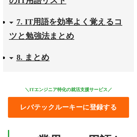
のIT用語リスト
7. IT用語を効率よく覚えるコ
ツと勉強法まとめ
8. まとめ
＼ITエンジニア特化の就活支援サービス／
レバテックルーキーに登録する