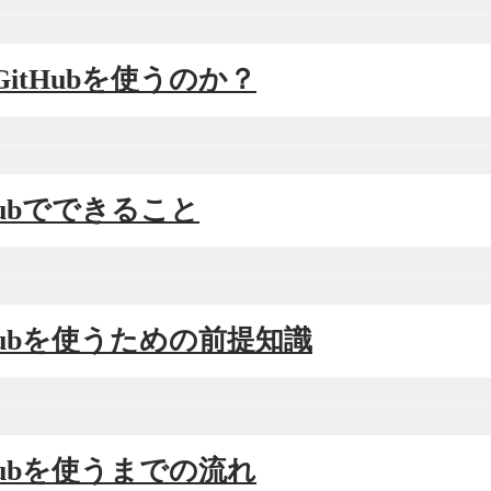
GitHubを使うのか？
tHubでできること
tHubを使うための前提知識
tHubを使うまでの流れ