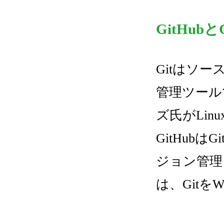
GitHub
Gitはソ
管理ツール
ズ氏がLi
GitHub
ジョン管理
は、Git