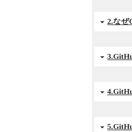
2.なぜ
3.Gi
4.Gi
5.Gi