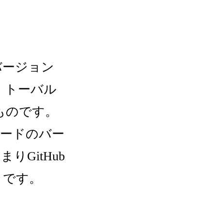
バージョン
・トーバル
ものです。
スコードのバー
GitHub
とです。