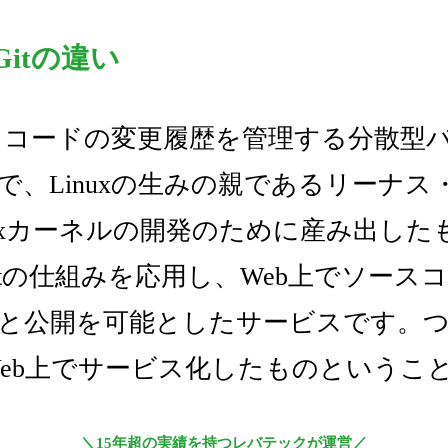
とGitの違い
ースコードの変更履歴を管理する分散型
で、Linuxの生みの親であるリーナス
nuxカーネルの開発のために産み出した
はGitの仕組みを応用し、Web上でソー
と公開を可能としたサービスです。つまり
をWeb上でサービス化したものというこ
＼15年超の実績を持つレバテックが運営／