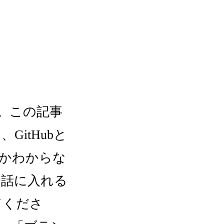
」。この記事
GitHubと
にかわからな
会話に入れる
てくださ