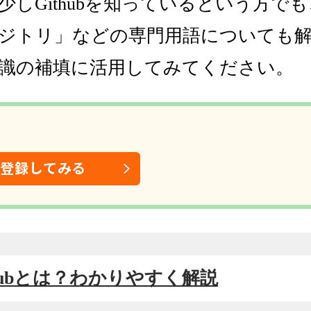
少しGithubを知っているという方で
ジトリ」などの専門用語についても
識の補填に活用してみてください。
は登録してみる
tHubとは？わかりやすく解説