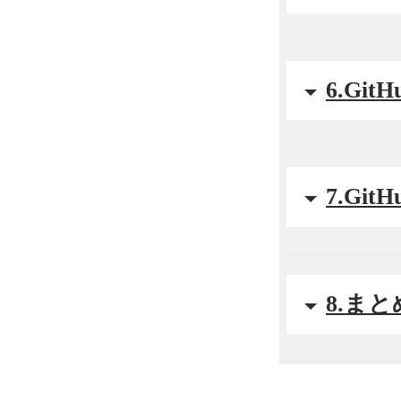
6.Gi
7.Gi
8.まと