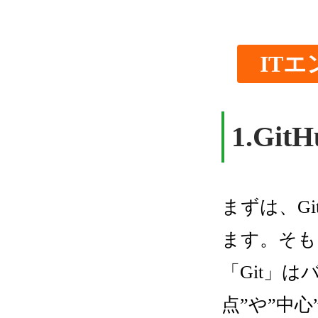
IT
1.
Gi
まずは、Gi
ます。そも
「Git」
点”や”中