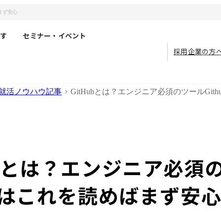
ばまず安心
す
セミナー・イベント
採用企業の方
就活ノウハウ記事
GitHubとは？エンジニア必須のツールGi
Hubとは？エンジニア必須
hubはこれを読めばまず安