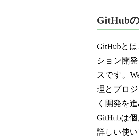
GitHub
GitHub
ション開発
スです。W
理とプロジ
く開発を進
GitHu
詳しい使い