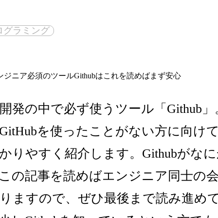
ログラミング
開発の中で必ず使うツール「Github
itHubを使ったことがない方に向けて、
かりやすく紹介します。Githubがな
この記事を読めばエンジニア同士の
りますので、ぜひ最後まで読み進め