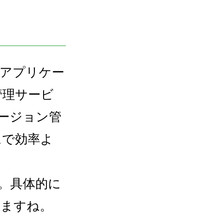
る、アプリケー
管理サービ
バージョン管
ムで効率よ
す。具体的に
きますね。