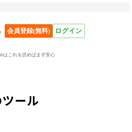
会員登録(無料)
ログイン
へ
thubはこれを読めばまず安心
のツール
心