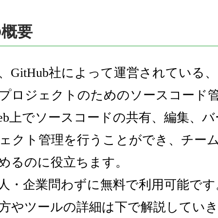
の概要
とは、GitHub社によって運営されてい
プロジェクトのためのソースコード
eb上でソースコードの共有、編集、
ェクト管理を行うことができ、チー
めるのに役立ちます。
bは個人・企業問わずに無料で利用可能で
方やツールの詳細は下で解説してい