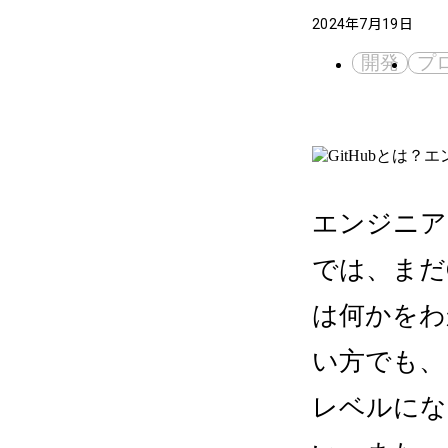
2024年7月19日
開発
プ
エンジニア
では、まだG
は何かをわ
い方でも、
レベルにな