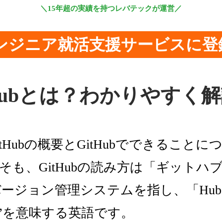
＼15年超の実績を持つレバテックが運営／
エンジニア就活支援サービスに登
tHubとは？わかりやすく
tHubの概要とGitHubでできること
そも、GitHubの読み方は「ギットハ
はバージョン管理システムを指し、「Hub
心”を意味する英語です。