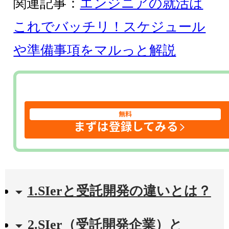
関連記事：
エンジニアの就活は
これでバッチリ！スケジュール
や準備事項をマルっと解説
無料
まずは登録してみる
1.SIerと受託開発の違いとは？
2.SIer（受託開発企業）と