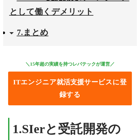
として働くデメリット
7.まとめ
＼15年超の実績を持つレバテックが運営／
ITエンジニア就活支援サービスに登
録する
1.
SIerと受託開発の