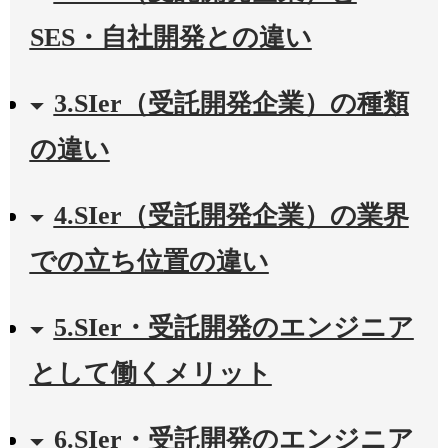
SES・自社開発との違い
3.SIer（受託開発企業）の種類
の違い
4.SIer（受託開発企業）の業界
での立ち位置の違い
5.SIer・受託開発のエンジニア
として働くメリット
6.SIer・受託開発のエンジニア