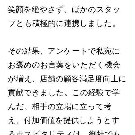
笑顔を絶やさず、ほかのスタッ
フとも積極的に連携しました。
その結果、アンケートで私宛に
お褒めのお言葉をいただく機会
が増え、店舗の顧客満足度向上に
貢献できました。この経験で学
んだ、相手の立場に立って考
え、付加価値を提供しようとす
るホスピタリティは、御社でも