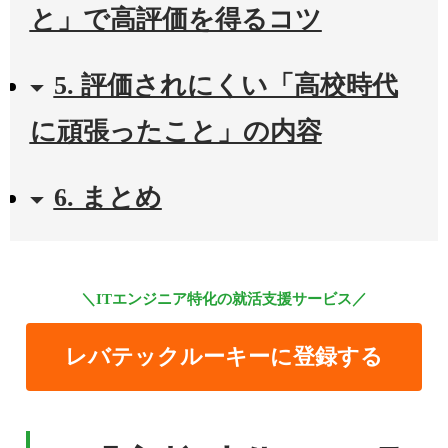
と」で高評価を得るコツ
5. 評価されにくい「高校時代
に頑張ったこと」の内容
6. まとめ
＼ITエンジニア特化の就活支援サービス／
レバテックルーキーに登録する