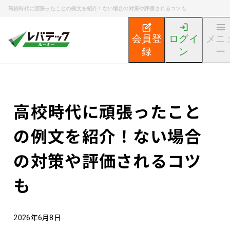
高校時代に頑張ったことの例文を紹介！ない場合の対策や評価されるコツも
会員登
ログイ
メニ
録
ン
ー
新卒エンジニア就活TOP
エンジニア就活ノウハウ記事
高校時代に頑張ったこと
の例文を紹介！ない場合
の対策や評価されるコツ
も
2026年6月8日