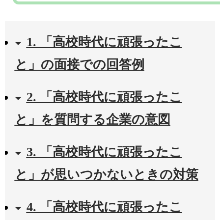
1. 「高校時代に頑張ったこ
と」の面接での回答例
2. 「高校時代に頑張ったこ
と」を質問する企業の意図
3. 「高校時代に頑張ったこ
と」が思いつかないときの対策
4. 「高校時代に頑張ったこ