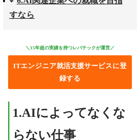
6.AI関連企業への就職を目指
すなら
＼15年超の実績を持つレバテックが運営／
ITエンジニア就活支援サービスに登
録する
1.
AIによってなくな
らない仕事