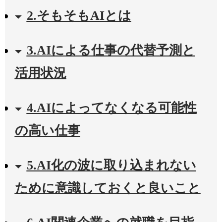
2.そもそもAIとは
3.AIによる仕事の代替予測と
活用状況
4.AIによってなくなる可能性
の高い仕事
5.AI化の波に取り込まれない
ために意識しておくと良いこと