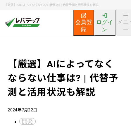
【厳選】AIによってなくならない仕事は? | 代替予測と活用状況も解説
会員登
ログイ
メニ
録
ン
ー
新卒エンジニア就活TOP
エンジニア就活ノウハウ記事
【厳選】AIによってなく
ならない仕事は? | 代替予
測と活用状況も解説
2024年7月22日
開発