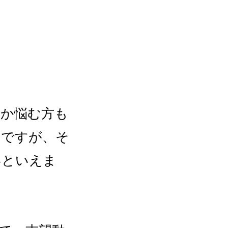
いか悩む方も
切ですが、そ
いといえま