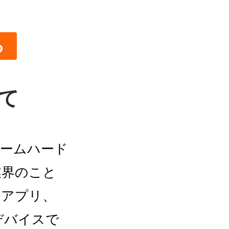
る
いて
ゲームハード
業界のこと
ンアプリ、
デバイスで