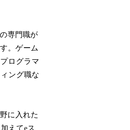
の専門職が
です。ゲーム
ムプログラマ
ティング職な
。
視野に入れた
加えてeス