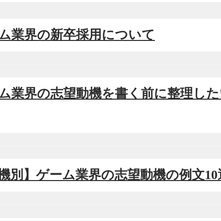
ゲーム業界の新卒採用について
ゲーム業界の志望動機を書く前に整理した
【動機別】ゲーム業界の志望動機の例文10