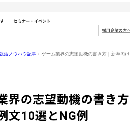
す
セミナー・イベント
採用企業の方
就活ノウハウ記事
ゲーム業界の志望動機の書き方｜新卒向けの
業界の志望動機の書き方
例文10選とNG例