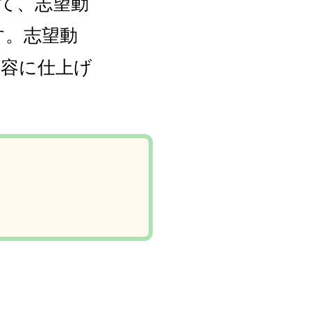
て、志望動
す。志望動
内容に仕上げ