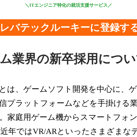
＼ITエンジニア特化の就活支援サービス／
レバテックルーキーに登録す
ゲーム業界の新卒採用につ
とは、ゲームソフト開発を中心に、
信プラットフォームなどを手掛ける
。家庭用ゲーム機からスマートフォ
、近年ではVR/ARといったさまざまな