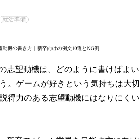
就活準備
の志望動機は、どのように書けばよ
う。ゲームが好きという気持ちは大
説得力のある志望動機にはなりにく