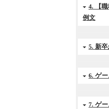
4. 
例文
5. 
6. 
7. 