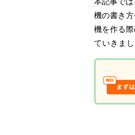
本記事では
機の書き方
機を作る際
ていきまし
無料
まず