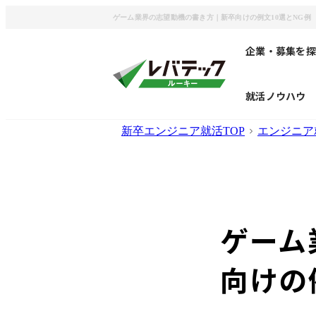
ゲーム業界の志望動機の書き方｜新卒向けの例文10選とNG例
企業・募集を探
就活ノウハウ
新卒エンジニア就活TOP
エンジニア
ゲーム
向けの