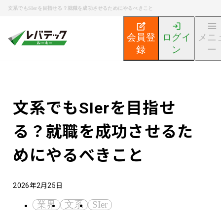
文系でもSIerを目指せる？就職を成功させるためにやるべきこと
会員登
ログイ
メニ
録
ン
ー
新卒エンジニア就活TOP
エンジニア就活ノウハウ記事
文系でもSIerを目指せ
る？就職を成功させるた
めにやるべきこと
2026年2月25日
業界
文系
SIer