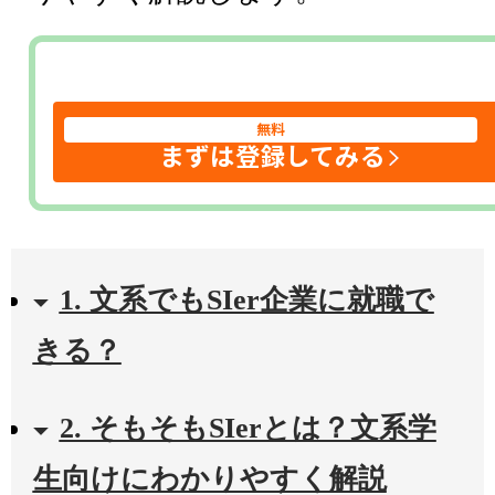
無料
まずは登録してみる
1. 文系でもSIer企業に就職で
きる？
2. そもそもSIerとは？文系学
生向けにわかりやすく解説