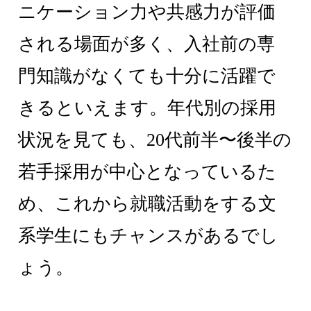
ニケーション力や共感力が評価
される場面が多く、入社前の専
門知識がなくても十分に活躍で
きるといえます。年代別の採用
状況を見ても、20代前半〜後半の
若手採用が中心となっているた
め、これから就職活動をする文
系学生にもチャンスがあるでし
ょう。