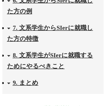
6. 文系学生からSIerに就職し
た方の例
7. 文系学生からSIerに就職し
た方の特徴
8. 文系学生がSIerに就職する
ためにやるべきこと
9. まとめ