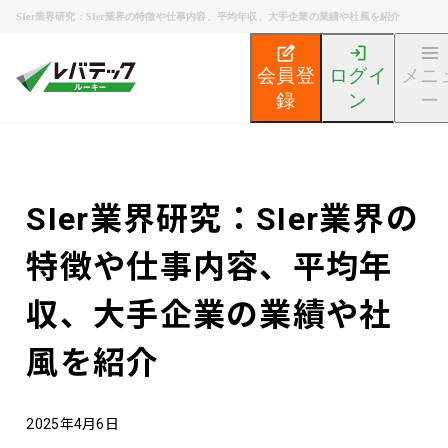
SIer業界研究：SIer業界の特徴や仕事内容、平均年収、大手企業の業績や社風を紹介
会員登
ログイ
メニ
録
ン
ー
新卒エンジニア就活TOP
エンジニア就活ノウハウ記事
SIer業界研究：SIer業界の
特徴や仕事内容、平均年
収、大手企業の業績や社
風を紹介
2025年4月6日