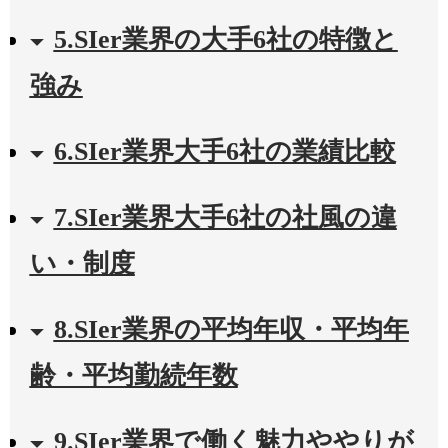
5.SIer業界の大手6社の特徴と
強み
6.SIer業界大手6社の業績比較
7.SIer業界大手6社の社風の違
い・制度
8.SIer業界の平均年収・平均年
齢・平均勤続年数
9.SIer業界で働く魅力ややりが