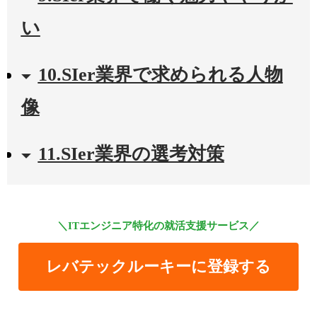
い
10.SIer業界で求められる人物
像
11.SIer業界の選考対策
＼ITエンジニア特化の就活支援サービス／
レバテックルーキーに登録する