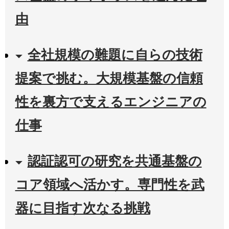
由
全社規模の難題に自らの技術
提案で挑む。大規模基盤の信頼
性を裏方で支えるエンジニアの
仕事
認証認可の研究を共通基盤の
コア領域へ活かす。専門性を武
器に目指す次なる挑戦