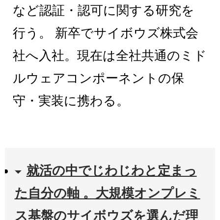
など認証・認可に関する研究を
行う。 新卒でサイボウズ株式会
社へ入社。現在は全社共通のミド
ルウェアコンポーネントの保
守・実装に携わる。
就活の中でじわじわと定まっ
た自分の軸 。大規模オンプレミ
ス基盤のサイボウズを選んだ理