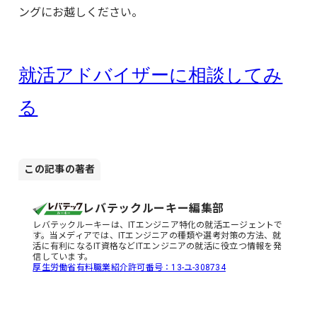
ングにお越しください。
就活アドバイザーに相談してみ
る
この記事の著者
レバテックルーキー編集部
レバテックルーキーは、ITエンジニア特化の就活エージェントで
す。当メディアでは、ITエンジニアの種類や選考対策の方法、就
活に有利になるIT資格などITエンジニアの就活に役立つ情報を発
信しています。
厚生労働省有料職業紹介許可番号：13-ユ-308734