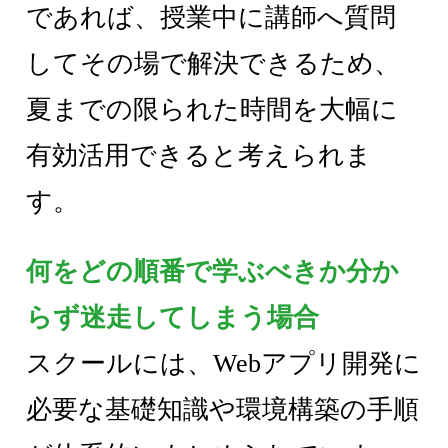
であれば、授業中に講師へ質問
してその場で解決できるため、
夏までの限られた時間を大幅に
有効活用できると考えられま
す。
何をどの順番で学ぶべきか分か
らず迷走してしまう場合
スクールには、Webアプリ開発に
必要な基礎知識や環境構築の手順