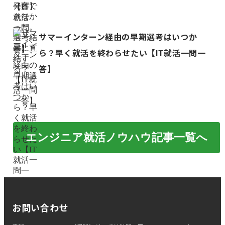
サマーインターン経由の早期選考はいつか
ら？早く就活を終わらせたい【IT就活一問一
答】
エンジニア就活ノウハウ記事一覧へ
お問い合わせ