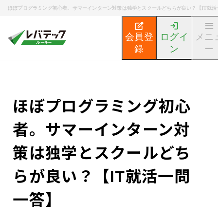
ほぼプログラミング初心者。サマーインターン対策は独学とスクールどちらが良い？【IT就活
会員登
ログイ
メニ
録
ン
ー
新卒エンジニア就活TOP
エンジニア就活ノウハウ記事
ほぼプログラミング初心
者。サマーインターン対
策は独学とスクールどち
らが良い？【IT就活一問
一答】