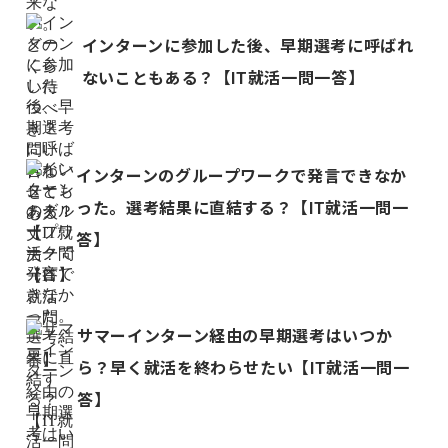
インターンに参加した後、早期選考に呼ばれ
ないこともある？【IT就活一問一答】
インターンのグループワークで発言できなか
った。選考結果に直結する？【IT就活一問一
答】
サマーインターン経由の早期選考はいつか
ら？早く就活を終わらせたい【IT就活一問一
答】