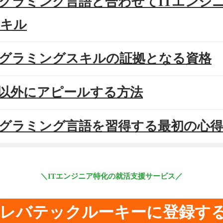
プログラミング言語と合わせてITエンジ
キル
プログラミングスキルの証拠となる資格
資格以外にアピールする方法
プログラミング言語を習得する最初の心得
＼ITエンジニア特化の就活支援サービス／
レバテックルーキーに登録す