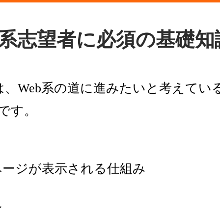
Web系志望者に必須の基礎知
は、Web系の道に進みたいと考えてい
です。
bページが表示される仕組み
L