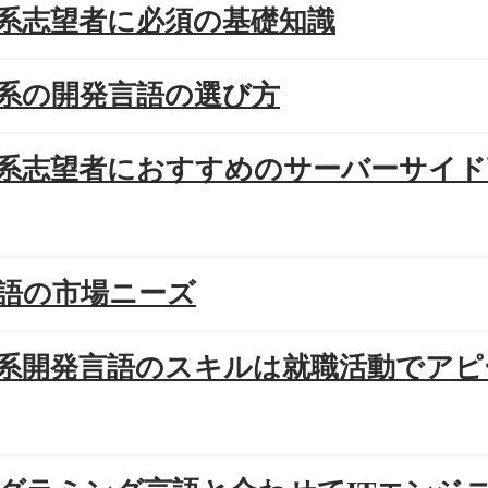
Web系志望者に必須の基礎知識
Web系の開発言語の選び方
Web系志望者におすすめのサーバーサイ
各言語の市場ニーズ
Web系開発言語のスキルは就職活動でア