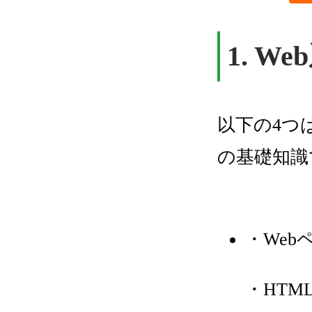
1. 
以下の4つ
の基礎知識
・We
・HTM