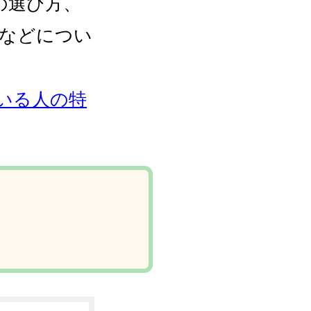
の選び方、
法などについ
いる人の特