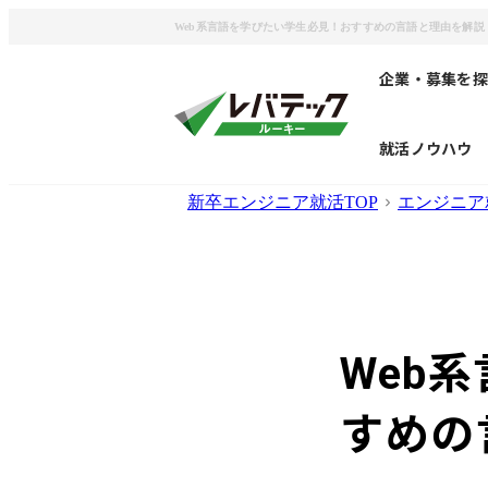
Web系言語を学びたい学生必見！おすすめの言語と理由を解説
企業・募集を探
就活ノウハウ
新卒エンジニア就活TOP
エンジニア
Web
すめの