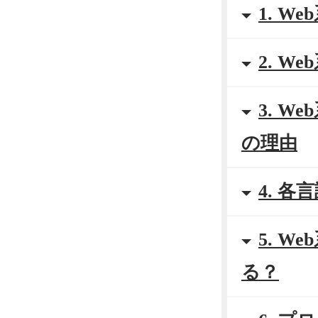
1. 
2. 
3. 
の理由
4. 
5. 
る？