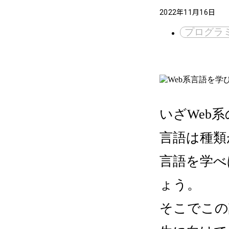
2022年11月16日
プログラ
いざWeb
言語は種類
言語を学べ
ょう。
そこでこの