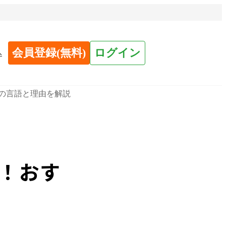
会員登録(無料)
ログイン
へ
めの言語と理由を解説
見！おす