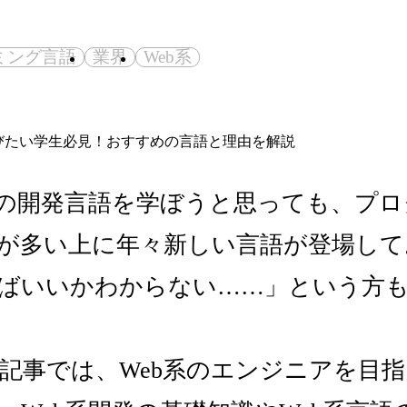
ミング言語
業界
Web系
系の開発言語を学ぼうと思っても、プ
が多い上に年々新しい言語が登場して
ばいいかわからない……」という方
記事では、Web系のエンジニアを目