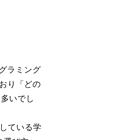
ログラミング
おり「どの
も多いでし
指している学