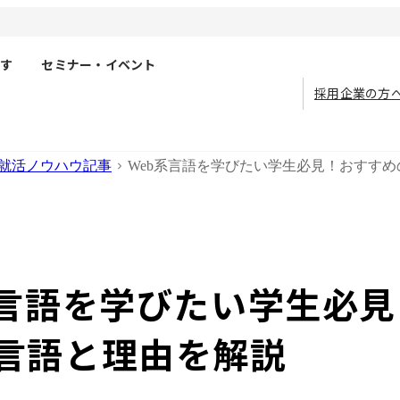
す
セミナー・イベント
採用企業の方
就活ノウハウ記事
Web系言語を学びたい学生必見！おすす
系言語を学びたい学生必
言語と理由を解説