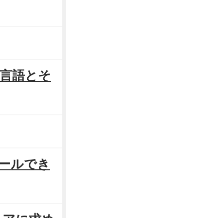
ド言語とそ
ピールでき