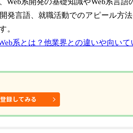
、Web系開発の基礎知識やWeb系言語
開発言語、就職活動でのアピール方
す。
Web系とは？他業界との違いや向いて
は登録してみる