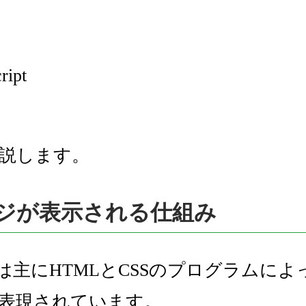
ript
説します。
ージが表示される仕組み
ジは主にHTMLとCSSのプログラムに
表現されています。