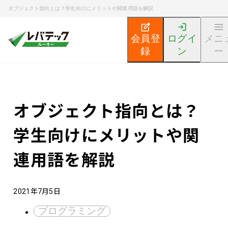
オブジェクト指向とは？学生向けにメリットや関連用語を解説
会員登
ログイ
メニ
録
ン
ー
新卒エンジニア就活TOP
エンジニア就活ノウハウ記事
オブジェクト指向とは？
学生向けにメリットや関
連用語を解説
2021年7月5日
プログラミング