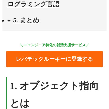
ログラミング言語
5. まとめ
＼ITエンジニア特化の就活支援サービス／
レバテックルーキーに登録する
1. オブジェクト指向
とは