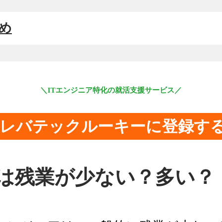
とめ
＼ITエンジニア特化の就活支援サービス／
レバテックルーキーに登録す
Sは残業が少ない？多い？