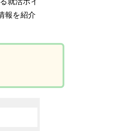
る就活ポイ
情報を紹介