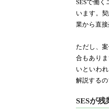
SESで働
います。契
業から直接
ただし、案
合もありま
いといわれ
解説するの
SESが