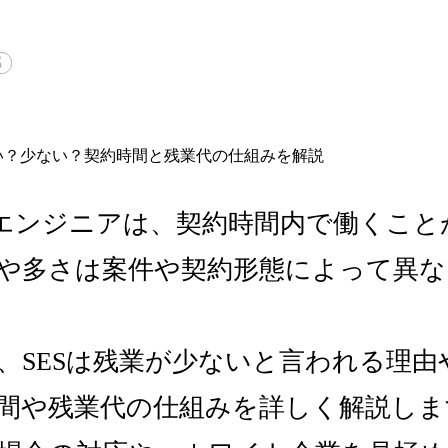
S
くエンジニアは、契約時間内で働くこと
や多さは案件や契約形態によって異な
、SESは残業が少ないと言われる理由
間や残業代の仕組みを詳しく解説しま