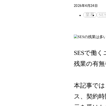
2026年4月24日
業界
SE
SESで働
残業の有無
本記事では
ス、契約時