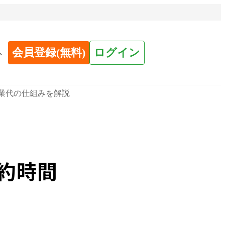
会員登録(無料)
ログイン
へ
残業代の仕組みを解説
約時間