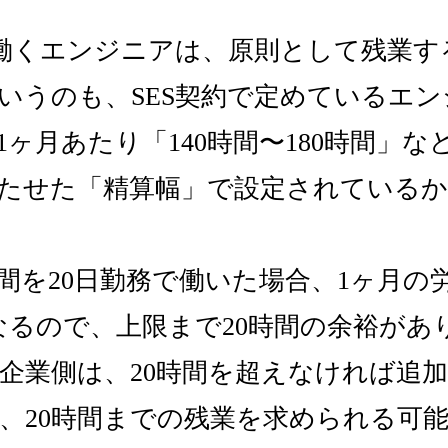
で働くエンジニアは、原則として残業す
いうのも、SES契約で定めているエ
1ヶ月あたり「140時間〜180時間」な
たせた「精算幅」で設定されている
時間を20日勤務で働いた場合、1ヶ月の
となるので、上限まで20時間の余裕があ
企業側は、20時間を超えなければ追
、20時間までの残業を求められる可