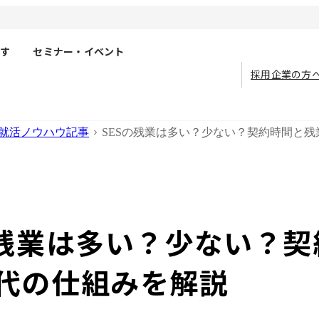
す
セミナー・イベント
採用企業の方
就活ノウハウ記事
SESの残業は多い？少ない？契約時間と
の残業は多い？少ない？契
代の仕組みを解説