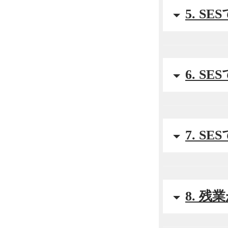
5. 
6. 
7. 
8. 