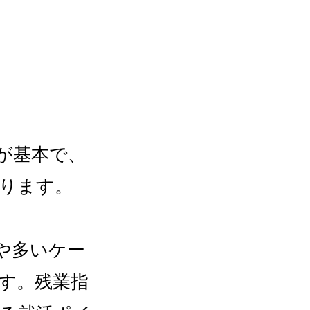
が基本で、
ります。
や多いケー
す。残業指