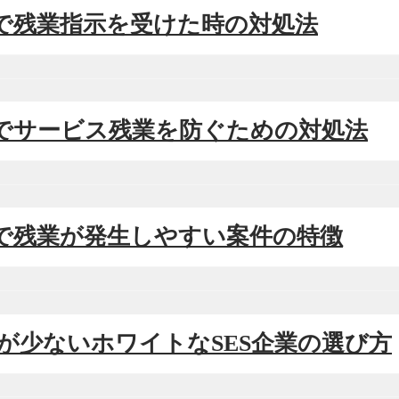
SESで残業指示を受けた時の対処法
SESでサービス残業を防ぐための対処法
SESで残業が発生しやすい案件の特徴
残業が少ないホワイトなSES企業の選び方