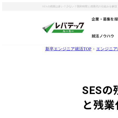
SESの残業は多い？少ない？契約時間と残業代の仕組みを解説
企業・募集を探
就活ノウハウ
新卒エンジニア就活TOP
エンジニア
SES
と残業