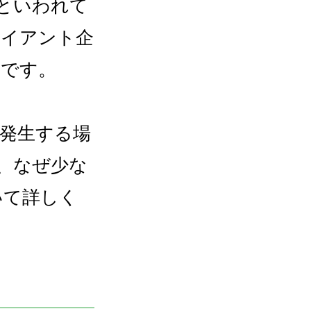
いといわれて
ライアント企
めです。
発生する場
、なぜ少な
いて詳しく