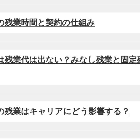
SESの残業時間と契約の仕組み
SESは残業代は出ない？みなし残業と固
SESの残業はキャリアにどう影響する？