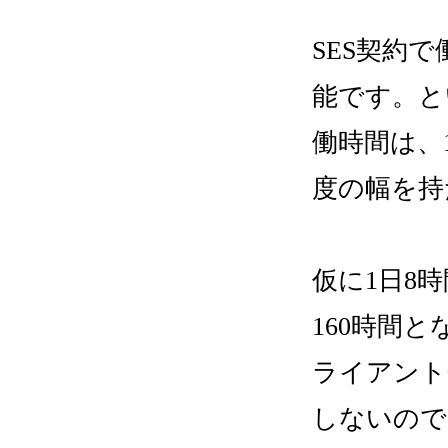
SES契約
能です。と
働時間は、
度の幅を持
仮に1日8
160時間
ライアント
しないので