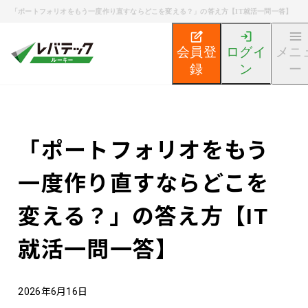
「ポートフォリオをもう一度作り直すならどこを変える？」の答え方【IT就活一問一答】
会員登
ログイ
メニ
録
ン
ー
新卒エンジニア就活TOP
エンジニア就活ノウハウ記事
「ポートフォリオをもう
一度作り直すならどこを
変える？」の答え方【IT
就活一問一答】
2026年6月16日