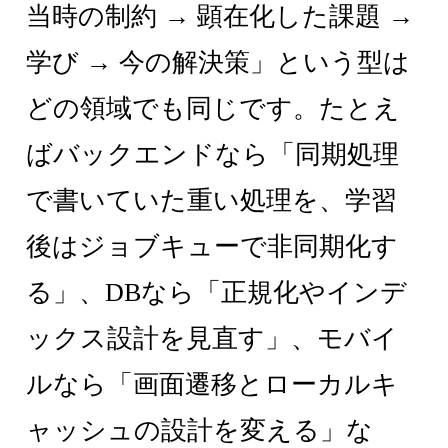
当時の制約 → 顕在化した課題 →
学び → 今の解決策」という型は
どの領域でも同じです。たとえ
ばバックエンドなら「同期処理
で書いていた重い処理を、学習
後はジョブキューで非同期化す
る」、DBなら「正規化やインデ
ックス設計を見直す」、モバイ
ルなら「画面遷移とローカルキ
ャッシュの設計を変える」な