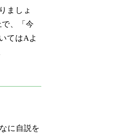
りましょ
上で、「今
いてはAよ
。
なに自説を