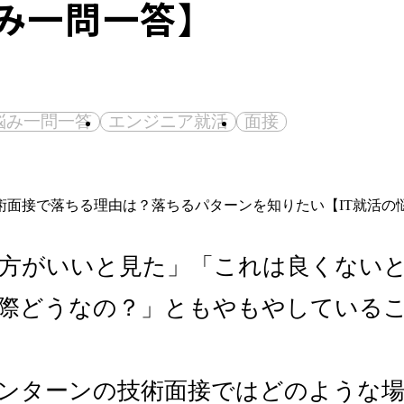
み一問一答】
悩み一問一答
エンジニア就活
面接
方がいいと見た」「これは良くない
際どうなの？」ともやもやしている
ンターンの技術面接ではどのような