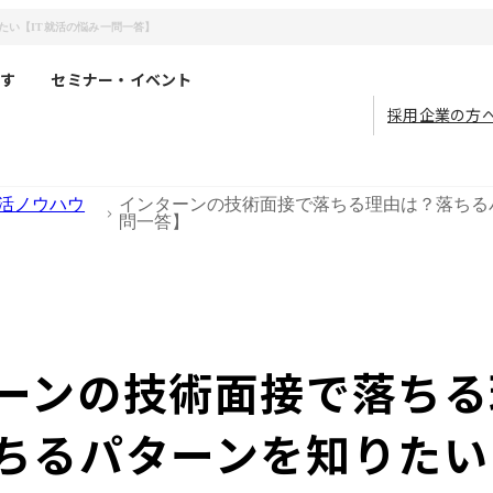
たい【IT就活の悩み一問一答】
す
セミナー・イベント
採用企業の方
活ノウハウ
インターンの技術面接で落ちる理由は？落ちる
問一答】
ーンの技術面接で落ちる
ちるパターンを知りたい