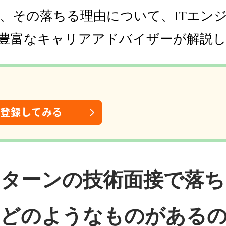
、その落ちる理由について、ITエン
豊富なキャリアアドバイザーが解説
は登録してみる
ンターンの技術面接で落
、どのようなものがある