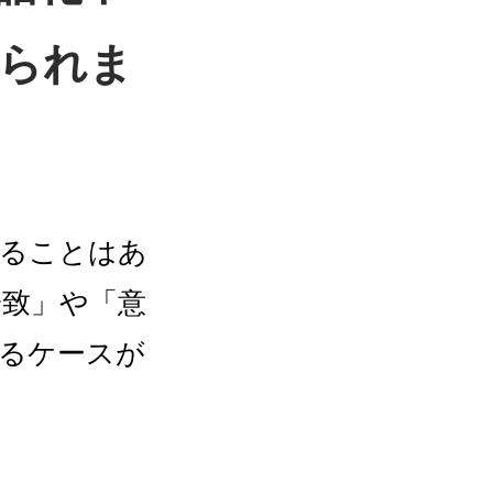
られま
れることはあ
一致」や「意
るケースが