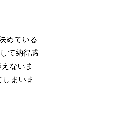
決めている
して納得感
考えないま
てしまいま