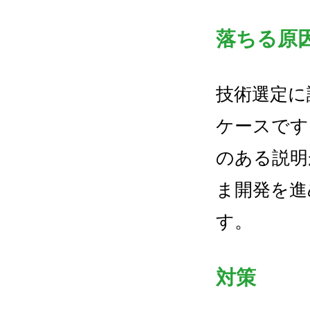
落ちる原
技術選定に
ケースです
のある説明
ま開発を進
す。
対策