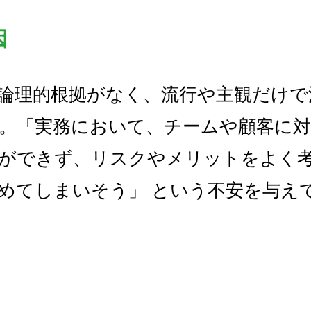
因
論理的根拠がなく、流行や主観だけで
。「実務において、チームや顧客に対
ができず、リスクやメリットをよく
めてしまいそう」 という不安を与え