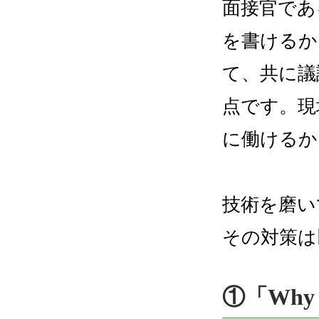
面接官であ
を書けるか
て、共に議
点です。現
に働けるか
技術を磨い
その対策は
①「Wh