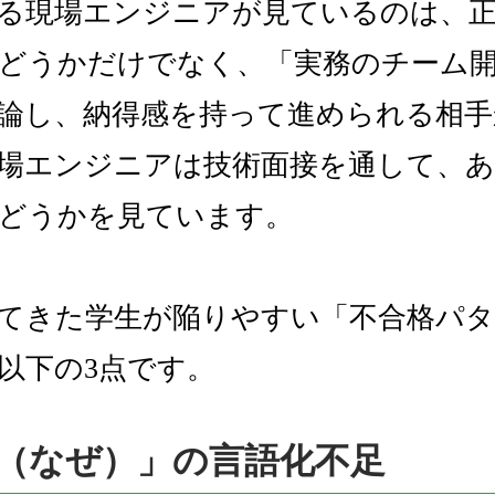
る現場エンジニアが見ているのは、
どうかだけでなく、「実務のチーム
論し、納得感を持って進められる相手
場エンジニアは技術面接を通して、
どうかを見ています。
てきた学生が陥りやすい「不合格パタ
以下の3点です。
y（なぜ）」の言語化不足