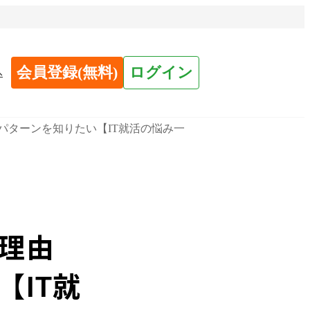
会員登録(無料)
ログイン
へ
パターンを知りたい【IT就活の悩み一
理由
【IT就