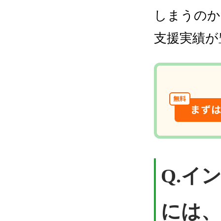
しまうのか
支援実績が
無料
まず
Q.イ
には