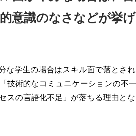
的意識のなさなどが挙げ
分な学生の場合はスキル面で落とさ
「技術的なコミュニケーションの不
セスの言語化不足」が落ちる理由とな