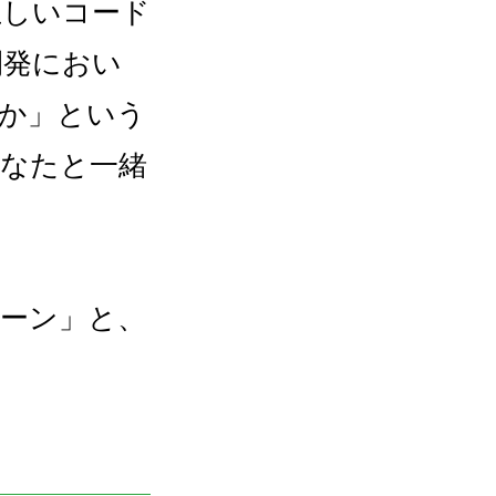
正しいコード
開発におい
か」という
あなたと一緒
ーン」と、