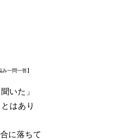
と聞いた」
ことはあり
場合に落ちて